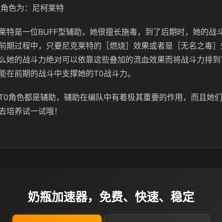
0角色为：尼柯莱特
莱特是一位BUFF型辅助，她很擅长施毒，到了后期时，她的战斗
前期过程中，只要尼克莱特的［燃烧］效果或者是［无名之毒］
么她的战斗力绝对可以依靠这些叠加的流血效果而将战斗力排到
能在前期的战斗中支撑她的T0战斗力。
T0角色都是辅助，辅助在编队中有着极其重要的作用，而且她
去培养试一试哦！
奶瓶加速器，免费、快速、稳定