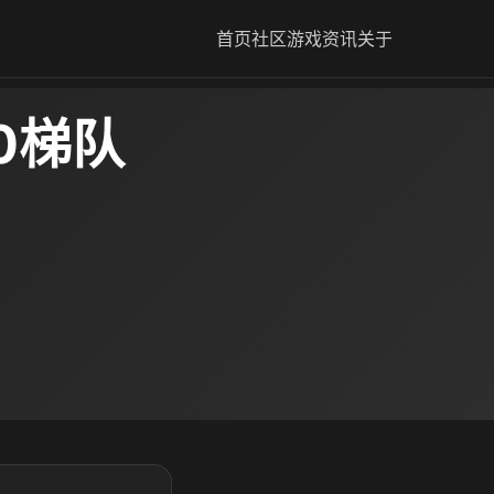
首页
社区
游戏资讯
关于
0梯队