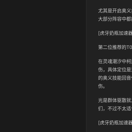
尤其是开启奥义
大部分阵容中都
[虎牙奶瓶加速器
第二位推荐的T
在灵魂潮汐中柯
伤，具体定位是
的奥义技能回音
伤。
光是群体驱散就
们，不过不太适
[虎牙奶瓶加速器