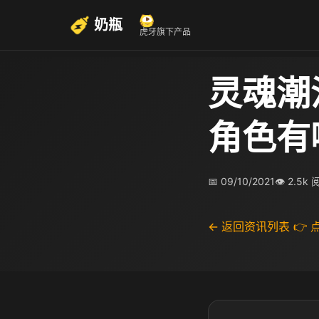
奶瓶
虎牙旗下产品
灵魂潮
角色有
📅 09/10/2021
👁 2.5k
← 返回资讯列表
👉