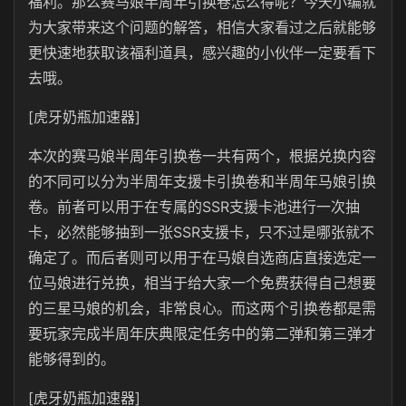
福利。那么赛马娘半周年引换卷怎么得呢？今天小编就
为大家带来这个问题的解答，相信大家看过之后就能够
更快速地获取该福利道具，感兴趣的小伙伴一定要看下
去哦。
[虎牙奶瓶加速器]
本次的赛马娘半周年引换卷一共有两个，根据兑换内容
的不同可以分为半周年支援卡引换卷和半周年马娘引换
卷。前者可以用于在专属的SSR支援卡池进行一次抽
卡，必然能够抽到一张SSR支援卡，只不过是哪张就不
确定了。而后者则可以用于在马娘自选商店直接选定一
位马娘进行兑换，相当于给大家一个免费获得自己想要
的三星马娘的机会，非常良心。而这两个引换卷都是需
要玩家完成半周年庆典限定任务中的第二弹和第三弹才
能够得到的。
[虎牙奶瓶加速器]