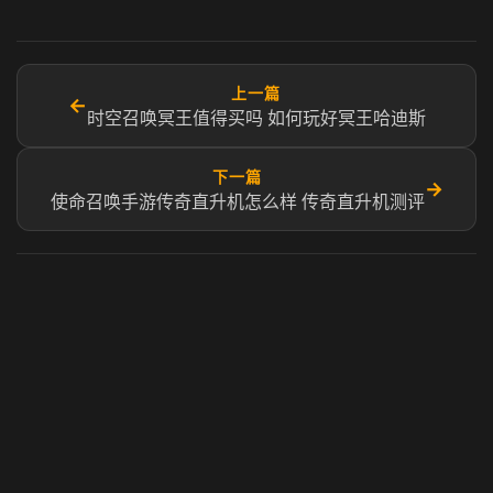
上一篇
←
时空召唤冥王值得买吗 如何玩好冥王哈迪斯
下一篇
→
使命召唤手游传奇直升机怎么样 传奇直升机测评