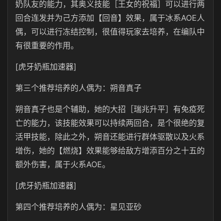
奶队友的能力，其奥义技能［王女的祝福］可以进行两
回合连发并为己方添加【回音】效果，属于冰系AOE人
偶，可以进行冻结控制，很值得玩家去培养，在编队中
有很重要的作用。
[虎牙奶瓶加速器]
第三个推荐培养的人偶为：朔音真子
朔音真子也是个辅助，她的大招［瑞兆升平］有免疫死
亡的能力，该技能效果可以持续两回合，是个很绝的复
活甲技能，除此之外，朔音还能进行群体驱散以及火系
增伤，她的【燃烧】效果能够给敌方增添百分之十五的
额外伤害，属于火系AOE。
[虎牙奶瓶加速器]
第四个推荐培养的人偶为：星见亚砂