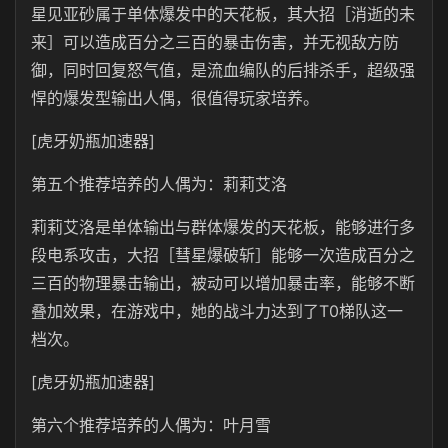
星见亚砂属于单体爆发中的天花板，其大招［消逝的未
来］可以造成百分之三百的暴击伤害，并无视敌方防
御，同时回复怒气值，是流血编队的后排杀手，超级强
悍的爆发型输出人偶，很值得玩家培养。
[虎牙奶瓶加速器]
第五个推荐培养的人偶为：莉莉艾洛
莉莉艾洛是单体输出与群体爆发的天花板，能够进行多
段电系攻击，大招［彗星爆破斩］能够一次造成百分之
三百的物理暴击输出，被动可以增加暴击率，能够不断
叠加效果，在游戏中，她的战斗力达到了T0梯队这一
档次。
[虎牙奶瓶加速器]
第六个推荐培养的人偶为：叶月雪