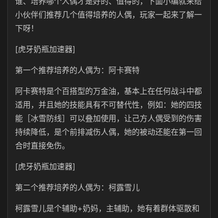
谁、培养哪个人偶才是好的、值得的，下面小编就来给
小伙伴们推荐几个值得培养的人偶，玩家一起来了解一
下呀！
[虎牙奶瓶加速器]
第一个推荐培养的人偶为：阿卡赛特
阿卡赛特是个百搭型的万金油，基本上在任何战斗中都
适用，并且她的技能具有不可替代性，例如：她的四技
能［冰雪防线］可以叠加使用，让己方人偶受到的伤害
持续降低，是个前排减伤人偶，她的被动还能在第一回
合时直接免伤。
[虎牙奶瓶加速器]
第二个推荐培养的人偶为：柯露雪儿
柯露雪儿是个辅助+奶妈，主辅助，她有着群体驱散和