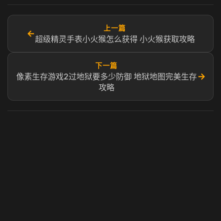
上一篇
←
超级精灵手表小火猴怎么获得 小火猴获取攻略
下一篇
→
像素生存游戏2过地狱要多少防御 地狱地图完美生存
攻略