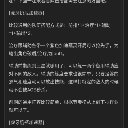
呢？下面一起来看看队伍搭配需要注意的方面吧。
[虎牙奶瓶加速器]
比较通用的队伍搭配方式是：前排*1+治疗*1+辅助
*1+输出*2.
治疗跟辅助各带一个紫色加速蕴灵开局可以抢先手，为
输出角色破盾/治疗/加buff。
辅助前期练到三星就够用了，可以练一两个备用辅助应
对不同的敌人。辅助的练度要求也很简单，只要足够的
怒气和速度就可以放出技能，这样打特定的敌人的时候
就不会被AOE秒杀。
前期的通用阵容比较简单，根据节奏榜从上到下抄作业
就可以了。
[虎牙奶瓶加速器]