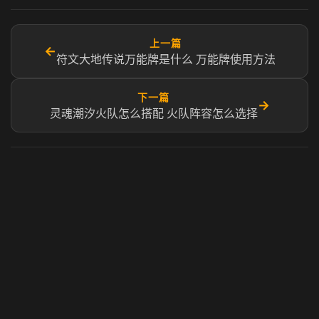
上一篇
←
符文大地传说万能牌是什么 万能牌使用方法
下一篇
→
灵魂潮汐火队怎么搭配 火队阵容怎么选择