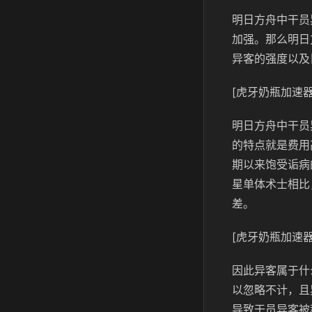
明日方舟中干员
加强。那么明日
异客的强度以及
[虎牙奶瓶加速器
明日方舟中干员
的特点就是费用
期以来饱受诟病
星单体术士相比
差。
[虎牙奶瓶加速器
因此异客属于什
以忽略不计，且
导致干员异客被