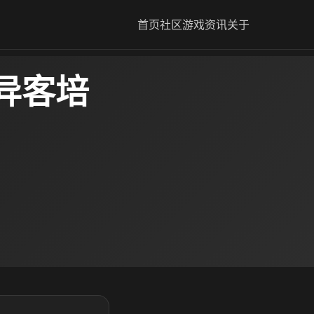
首页
社区
游戏资讯
关于
异客培