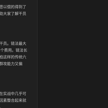
愿以偿的得到了
助大家了解干员
干员。链法最大
这个费用。链法长
柏这样的传统六
群攻能力又偏
在实战中几乎可
因素整合起来就
。