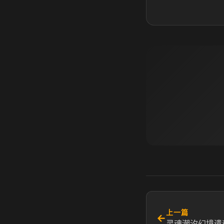
上一篇
←
灵魂潮汐幻境遗