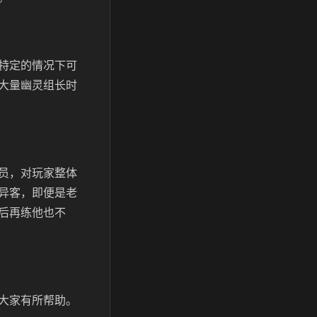
特定的情况下可
大量幽灵组长时
员，对玩家整体
异客，即便是老
后再练他也不
大家有所帮助。