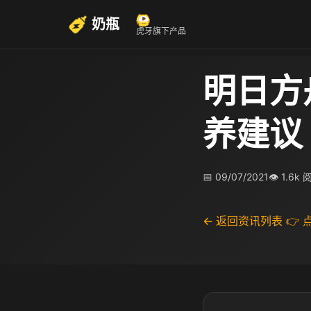
奶瓶
虎牙旗下产品
明日方
养建议
📅 09/07/2021
👁 1.6k
← 返回资讯列表
👉