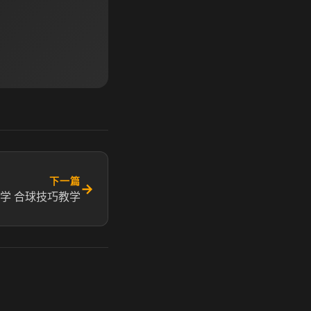
下一篇
→
学 合球技巧教学