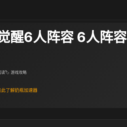
觉醒6人阵容 6人阵
 阅读
🏷 游戏攻略
 点此了解奶瓶加速器