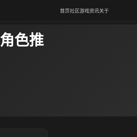
首页
社区
游戏资讯
关于
容角色推