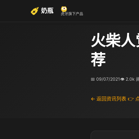
奶瓶
虎牙旗下产品
火柴人
荐
📅 09/07/2021
👁 2.0k
← 返回资讯列表
👉