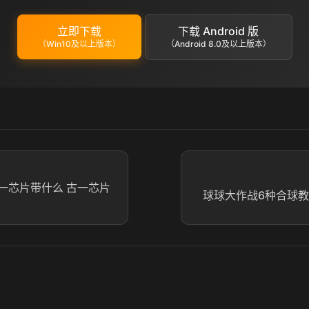
立即下载
下载 Android 版
（Win10及以上版本）
（Android 8.0及以上版本）
一芯片带什么 古一芯片
球球大作战6种合球教