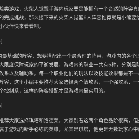
险类游戏，火柴人觉醒手游内玩家要是能拥有一个合适的阵容真
的完成挑战，那么接下来的火柴人觉醒6人阵容推荐就是小编要
小伙伴快来看看吧。
]
内最基础的阵容，想要搭配出一个最合理的阵容，游戏内的各个
大限度保障玩家的平衡发展，游戏内的职业一共有5种，分别是
攻系以及辅助系。每一个职业他们的玩法以及技能效果都是不一
阵容，这里小编主要推荐大家选择两个敏攻系，一个强攻系，一
个控制系，这样的阵容搭配才是游戏内最实用的。
]
推荐大家选择琪塔和洛德莱，大家别看这两个角色品阶很高，但
属于游戏内新手必练的英雄，尤其是琪塔，他更是无数玩家心中