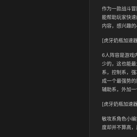
作为一款战斗冒
能帮助玩家快速
内容，感兴趣的
[虎牙奶瓶加速器
6人阵容是游戏
少的，这也能最
系，控制系，强
成一个最强势的
辅助系，外加一
[虎牙奶瓶加速器
敏攻系角色小编
度却并不算高，