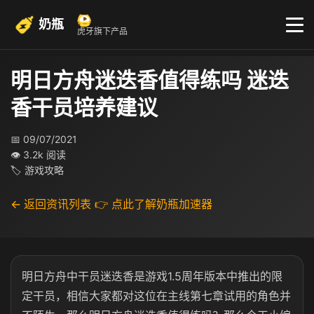
奶瓶
虎牙旗下产品
明日方舟迷迭香值得练吗 迷迭
香干员培养建议
📅 09/07/2021
👁 3.2k 阅读
🏷 游戏攻略
← 返回资讯列表
👉 点此了解奶瓶加速器
明日方舟中干员迷迭香是游戏1.5周年版本中推出的限
定干员，相信大家都对这位在主线第七章试用的角色并