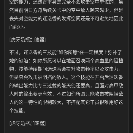
空的能力，迷迭香本身是完全不会攻击空中单位的，虽
然目前明日方舟后续关卡中的空中敌人越来越少，但是
丧失对空能力的迷迭香的发挥空间还是不可避免地因此
而缩小。
[虎牙奶瓶加速器]
不过，迷迭香的三技能“如你所愿”在一定程度上弥补了
她的缺陷：如你所愿可以在地面召唤两个高血量的阻挡
物，技能持续期间迷迭香会提升攻击频率以及攻击力，
但是只会攻击被阻挡的敌人。这个技能在开启后迷迭香
的输出能力比专三过载的能天使还要高，且面对高甲敌
人时的输出要更有效，不过如你所愿只能攻击被阻挡敌
人的这一特性的限制较大，不搭配其它干员很难用好这
个技能。
[虎牙奶瓶加速器]