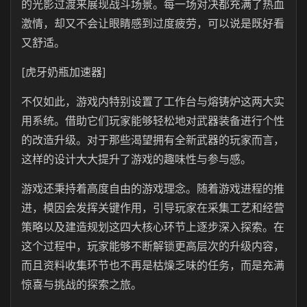
的光影过渡来展现战斗场景。每一场对决都充满了热血
激情，却又不会让眼睛感到过度疲劳，可以说是既好看
又舒适。
[虎牙奶瓶加速器]
不仅如此，游戏内特别设置了工作台与熔铸炉这两大实
用系统。借助它们玩家能够轻松地对武器装备进行个性
的改造升级。对于那些渴望拥有全新武器的玩家而言，
这样的设计大大提升了游戏的趣味性与参与感。
游戏还秉持着高度自由的游戏理念。随着游戏进程的推
进，模因会发挥关键作用，引导玩家在采集工艺和经营
策略以及建造规划这四大核心环节上逐步深入探索。在
这个过程中，玩家能够不断解锁更高层次的升级内容，
而且资料收集环节也不再是枯燥乏味的任务，而是充满
惊喜与挑战的探索之旅。