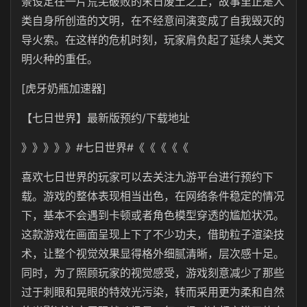
景设定在一片荒芜破败的末日废土之上，故事里正是人
类自身所创造的文明，在不经意间演变成了自我毁灭的
导火索。在这样的危机时刻，玩家肩负起了延续人类文
明火种的重任。
[虎牙奶瓶加速器]
【七日世界】最新版预约/下载地址
》》》》》#七日世界#《《《《《
喜欢七日世界的玩家可以去关注九游平台进行预约下
载。游戏的整体表现相当出色，在网络条件稳定的情况
下，基本不会遇到卡顿或者角色模型穿透的尴尬状况。
这款游戏在画面呈现上下了不少功夫，借助粒子渲染技
术，让整个视觉效果显得格外细腻清晰，层次感十足。
同时，为了照顾玩家的视觉感受，游戏刻意减少了那些
过于刺眼和晃眼的特效光污染，转而采用更为柔和自然