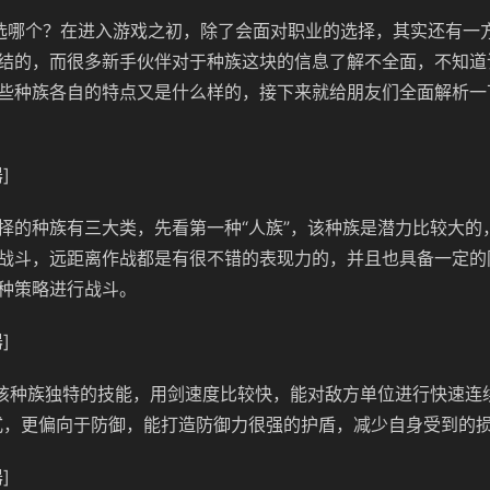
选哪个？在进入游戏之初，除了会面对职业的选择，其实还有一
结的，而很多新手伙伴对于种族这块的信息了解不全面，不知道
些种族各自的特点又是什么样的，接下来就给朋友们全面解析一
]
择的种族有三大类，先看第一种“人族”，该种族是潜力比较大的
战斗，远距离作战都是有很不错的表现力的，并且也具备一定的
种策略进行战斗。
]
是该种族独特的技能，用剑速度比较快，能对敌方单位进行快速连
式，更偏向于防御，能打造防御力很强的护盾，减少自身受到的
]