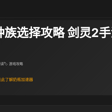
种族选择攻略 剑灵2
 阅读
🏷 游戏攻略
 点此了解奶瓶加速器