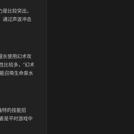
力是比较突出，
，通过声波冲击
擅长使用幻术攻
性比较多，”幻术
，能召唤生命泉水
独特的技能招
者是平时游戏中