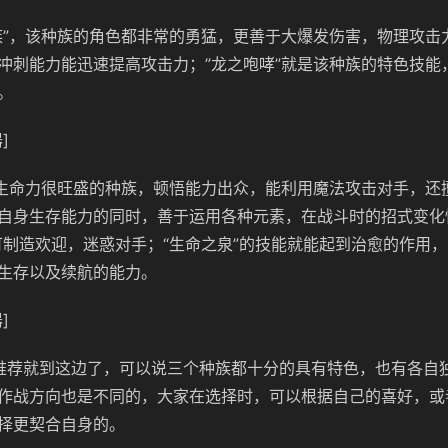
族”，该种族的角色都非常的勇猛，更善于大爆发伤害，物理攻击
冲刺能力能迅速提高攻击力；”龙之咆哮”就是该种族的特色技能
。
]
，生命力很旺盛的种族，顿悟能力出众，能利用魔法攻击对手，还
自身生存能力的同时，善于运用各种元素，在战斗时的招式变化
可制造欢迎，迷惑对手；“生命之泉”的技能就能起到治愈的作用
生存以及续航的能力。
]
推荐就到这边了，可以说三个种族都十分的具有特色，也有各自
作战方向也是不同的，大家在选择时，可以根据自己的喜好，或
择更契合自身的。