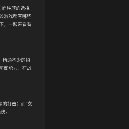
方面种族的选择
该游戏都有哪些
下，一起来看看
，精通不少的招
防御能力，在战
续的打击；而”玄
损伤。