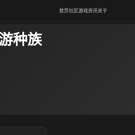
首页
社区
游戏资讯
关于
手游种族