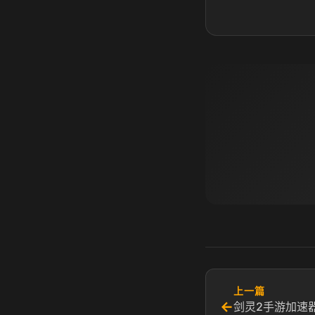
上一篇
←
剑灵2手游加速