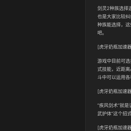
剑灵2种族选择
也是大家比较纠
种族能选择，这
吧。
[虎牙奶瓶加速器
游戏中目前可选
式技能，近距离
斗中可以运用各
[虎牙奶瓶加速器
”疾风剑术”就
武护体”这个招
[虎牙奶瓶加速器