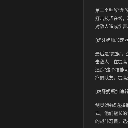
第二个种族”龙
打击技巧在线，
对敌人造成伤害
[虎牙奶瓶加速器
最后是”灵族”
击敌人，在提高
迷踪”这个技能
疗愈队友，提高
[虎牙奶瓶加速器
剑灵2种族选择
式，他们擅长的
的战斗习惯，选