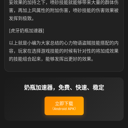
妄效果的加持之下，喷砂技能就能够带来大量的群体伤
害，再加上风属性的附加伤害，喷砂技能的伤害效果被
发挥到极致。
[虎牙奶瓶加速器]
以上就是小编为大家总结的心力物语盗贼技能搭配的内
容，玩家在选择游戏技能的时候有针对性的将加成效果
的技能组合起来，能够发挥出更好的效果。
奶瓶加速器，免费、快速、稳定
立即下载
（Android APK）