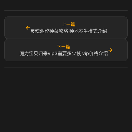
上一篇
←
灵魂潮汐种菜攻略 种地养生模式介绍
下一篇
→
魔力宝贝归来vip3需要多少钱 vip价格介绍