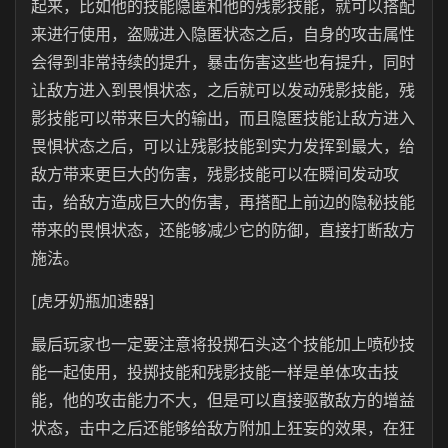
起来，比如他的技能隐匿和他的残影技能，就可以搭配
来进行使用，盗贼进入隐匿状态之后，自身的攻击属性
会得到非常持续的提升，暴击伤害这些也有提升，同时
让敌方进入到畏惧状态，之后就可以发动残影技能，残
影技能可以带来巨大的输出，而且隐匿技能让敌方进入
畏惧状态之后，可以让残影技能到实力发挥到最大，给
敌方带来更巨大的伤害，残影技能可以在瞬间发动攻
击，给敌方造成巨大的伤害，再搭配上前边的隐秘技能
带来的畏惧状态，还能够减少它的防御，直接打断敌方
施法。
[虎牙奶瓶加速器]
最后玩家也一定要注意将投掷石头这个技能加上喷砂技
能一起使用，投掷技能和残影技能一样是单体攻击技
能，他的攻击能力不大，但是可以直接驱散敌方的增益
状态，击中之后还能够给敌方附加上狂妄的效果，在狂