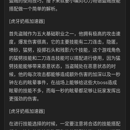
盗贼的使用技巧，接下来就要小编对心力物语盗贼技能
搭配做一个简单的解析。
[虎牙奶瓶加速器]
首先盗贼作为五大基础职业之一，他拥有极高的攻击速
度，爆发伤害很高，它的主要技能有二刀连击，隐匿，
喷砂，猛劈，投掷石头和残影六个技能，这个游戏角色
的猛劈技能和二刀连击技能可以搭配进行使用，因为猛
劈技能能够带来恶意状态，当盗贼处在恶意状态的时
候，他的每次攻击都能够造成额外伤害的加深以及一秒
钟左右的眩晕事件，在战场上能够给这些大boss造成
眩晕的技能不多，而每一秒的眩晕都足够让玩家发挥出
更强劲的伤害。
[虎牙奶瓶加速器]
在进行技能选择的时候，一定要注意将合适的技能搭配