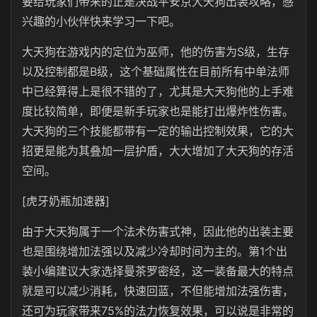
要给玩家们带来的正是决战平安京大天狗出装攻略，感
兴趣的小伙伴快来学习一下吧。
大天狗在游戏内的定位为巫师，他的伤害为S级，生存
以及控制都是B级，这个基础属性在目前所有中单法师
中已经算得上是很不错的了，尤其是大天狗他的上手难
度比较简单，即便是新手玩家也是能打出爆炸性伤害。
大天狗的三个技能都带有一定的输出控制效果，它的大
招更是能为其叠加一层护盾，大大增加了大天狗的存活
空间。
[虎牙奶瓶加速器]
由于大天狗属于一个法术伤害式神，因此他的出装主要
也是围绕增加法强以及减少冷却时间为主的。第1个出
装小编建议大家选择曼茶罗密经，这一装备最大的特点
就是可以减少消耗，快速回蓝，不但能增加法强伤害，
还可为玩家带来75%的法力恢复效果，可以说是非常的