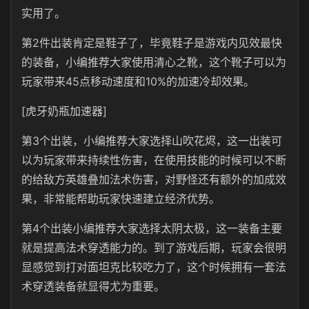
实用了。
第2件出装肯定是鞋子了，毕竟鞋子是游戏内见效最快
的装备，小编推荐大家使用清心之靴，这个靴子可以为
玩家带来45点移动速度和10%的加速冷却效果。
[虎牙奶瓶加速器]
第3个出装，小编推荐大家选择山吹花烬，这一出装可
以为玩家带来持续性伤害，在使用技能的时候可以不断
的给敌方英雄叠加法术伤害，对野怪还有额外的加成效
果，非常能帮助玩家快速建立经济优势。
第4个出装小编推荐大家选择太阴太极，这一装备主要
就是提高法术穿透能力的。到了游戏后期，玩家会很明
显感觉到打对面坦克比较吃力了，这个时候拥有一套法
术穿透装备就显得尤为重要。