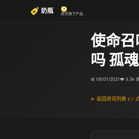
奶瓶
虎牙旗下产品
使命召
吗 孤
📅 09/01/2021
👁 3.3k
← 返回资讯列表
👉