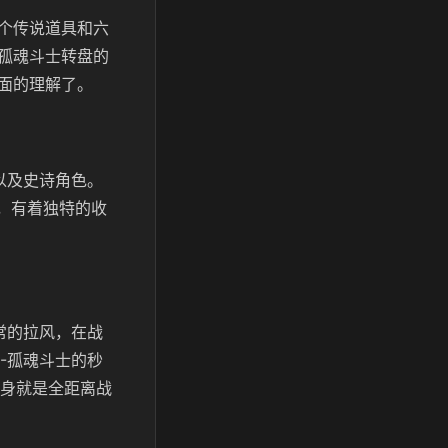
个传说道具和六
孤魂斗士转盘的
面的理解了。
以及史诗角色。
器，有着独特的收
常的拉风，在战
-孤魂斗士的秒
本身就是全距离战