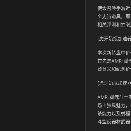
使命召唤手游近
个史诗道具。那
相关评测和抽取
[虎牙奶瓶加速器
本次新转盘中价
首先是AMR-
藏意义和纪念价
[虎牙奶瓶加速器
AMR-孤魂斗
场上独具魅力，
杀能力以及射程
斗型反器材武器