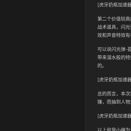
[虎牙奶瓶加速器
第二个价值较高
战术道具，闪光
效和声音特效有
可以说闪光弹-
带来溺水般的特
的。
[虎牙奶瓶加速器
总的而言，本次
赚，而抽到人物
[虎牙奶瓶加速器
以上就是小编为