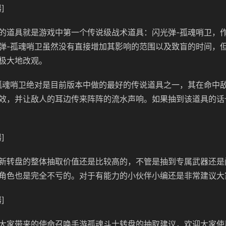
]
的道具就是游戏中第一个传说级战术道具：闪光弹-孤魂哨卫，
弹-孤魂哨卫虽然没有直接增加其影响的范围以及致盲的时间，
极大地改观。
孤魂哨卫绝对是目前版本中做的最好的传说道具之一，其在命中
效，并让敌人的耳边传来阵阵的流水声响。如果抽到该道具的话
]
新转盘的整体抽取价值还是比较高的，不管是抽到专属武器还是
角色也是完全不亏的。对于有能力的小伙伴小编还是非常建议大
]
大家带来的使命召唤手游孤魂斗士转盘的抽取建议，欢迎大家使