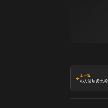
上一篇
←
心力物语骑士属