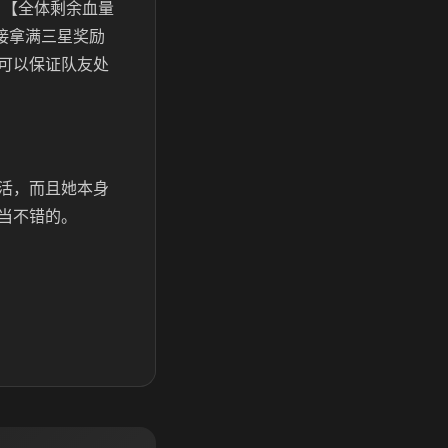
】【全体剩余血量
接拿满三星奖励
可以保证队友处
活，而且她本身
当不错的。