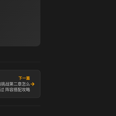
下一篇
→
情挑战第二章怎么
过 阵容搭配攻略