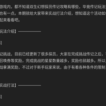
游戏内，都不知道双生幻想探员传记攻略有哪些，毕竟传记玩法
也有一点。本期就给大家带来实战打法介绍，想知道这个活动如
起来看看吧。
玩法介绍】——————
]
记挑战，目前已经更新了很多探员，大家在完成挑战传记之后，
召唤券等奖励，完成挑战的星星数量越多，奖励也就越多。所以
战拿满奖励，不过对于新手玩家来说，由于有着各种条件的限制
实战打法】——————
]