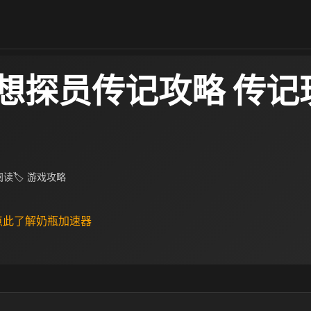
想探员传记攻略 传记
 阅读
🏷 游戏攻略
 点此了解奶瓶加速器