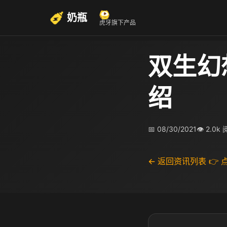
奶瓶
虎牙旗下产品
双生幻
绍
📅 08/30/2021
👁 2.0k
← 返回资讯列表
👉