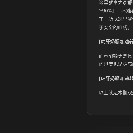
这里就拿大家都
≥90%】，不
了。所以这里我
于安全的血线。
[虎牙奶瓶加速器
而蔡昭姬更是具
的坦度也是极高
[虎牙奶瓶加速器
以上就是本期双