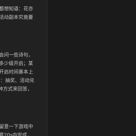
都想知道：花亦
活动副本究竟要
会问一些诗句，
多少级开启；某
开启时间基本上
种：抽奖、活动兑
这种方式来回答，
留意一下游戏中
20s内完成，