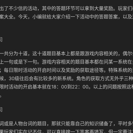
出了不少信的活动，其中的答题环节可以拿到大量奖励。玩家们
案大全。今天，小编就给大家介绍一下活动中的答题答案，以及
]
一共分为十道，这十道题目基本上都是跟游戏内容相关的，偶尔
上一句或是下一句。游戏内容相关的题目基本都在问某一系统在
；每日限时活动的开启时间以及奖励的获取途径等。特殊系统的
候，30级往后会有比较多的新系统。角色的获取方式无外乎三
限时活动的开启基本就在18：00到22：00。以上的问题按照
。
]
词或是人物台词的题目，那就只能靠自己的知识储备了，平时多
果玩家们实在记不住，可以直接搜一下答案再填写，但一定要注意