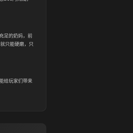
充足的奶妈，前
厚就只能硬磨，只
能给玩家们带来