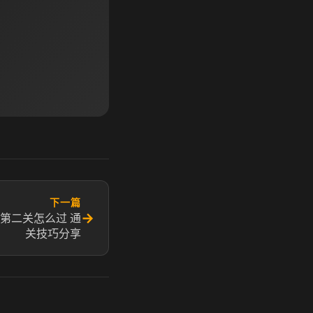
下一篇
→
第二关怎么过 通
关技巧分享