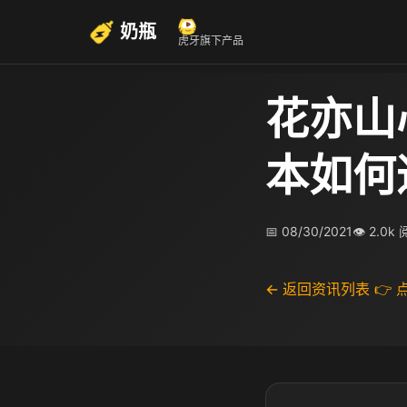
奶瓶
虎牙旗下产品
花亦山
本如何
📅 08/30/2021
👁 2.0k
← 返回资讯列表
👉