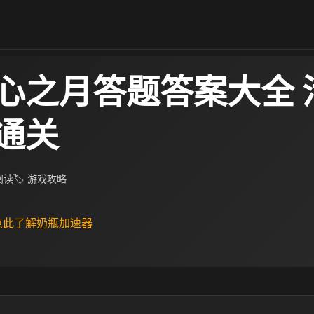
心之月答题答案大全 
通关
 阅读
🏷 游戏攻略
 点此了解奶瓶加速器