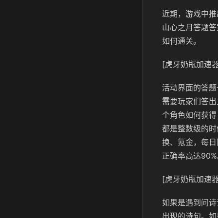
近期，游戏中推
山心之月答题答
如何通关。
[虎牙奶瓶加速器
活动界面的答题
需要玩家们答出
个角色如何获得
都是整数级的时
换、氪金，每日
正确率高达90%
[虎牙奶瓶加速器
如果是遇到问诗
出现的诗句。如