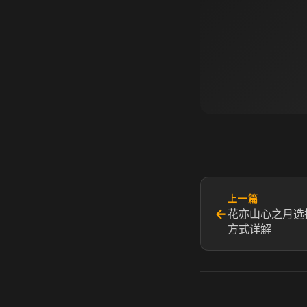
上一篇
←
花亦山心之月选
方式详解