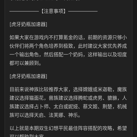
——————【注意事项】——————
[虎牙奶瓶加速器]
如果大家在游戏内不打算氪金的话，前期的资源只够小
伙伴们将两个角色培养到极致，此时建议大家优先养成
一个输出角色，然后搭配一个奶妈，这样输出以及坦度
都可以兼顾到。
[虎牙奶瓶加速器]
目前来说神族比较推荐大家，选择嫦娥或米迦勒，魔族
建议选择猫面花，兽族建议选择腾蛇或虎男、貔貅，人
族建议选择占卜师、太白或妮娅、蔡文姬、荆楚，机械
族可以选择天启、法芙娜、神乐。
以上就是本期双生幻想平民最佳阵容搭配的攻略，希望
可以帮助到大家。