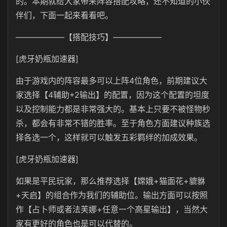
的。本期就给大家带来阵容搭配攻略，还不知道的小伙
伴们，下面一起来看看吧。
——————【搭配技巧】——————
[虎牙奶瓶加速器]
由于游戏内的阵容最多可以上阵4位角色，前期建议大
家选择【4辅助+2输出】的配置，因为这个配置的坦度
以及控制能力都是非常强大的。基本上只要不被怪物秒
杀，都会有非常不错的胜率。至于角色方面建议种族选
择各选一个，这样就可以触发五彩羁绊的加成效果。
[虎牙奶瓶加速器]
如果是平民玩家，那么推荐选择【嫦娥+猫面花+貔貅
+天启】的组合作为我们的辅助位。输出方面可以按照
作【占卜师或者法芙娜+任意一个高星输出】，当然大
家有更好的角色也是可以代替的。