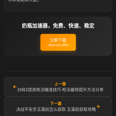
奶瓶加速器，免费、快速、稳定
立即下载
（Android APK）
上一篇
←
对峙2提高枪法瞄准技巧 枪法最快提升方法分享
下一篇
→
决战平安京玉藻前怎么获取 玉藻前获取攻略