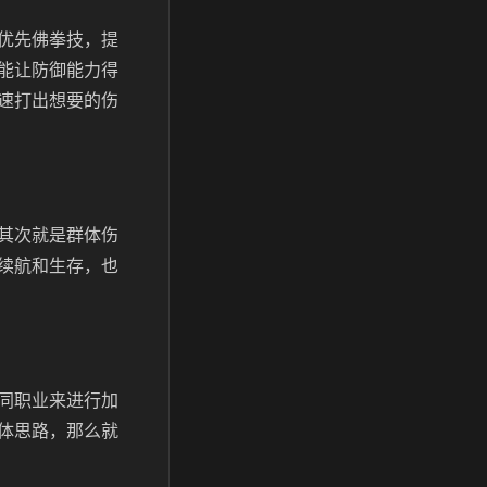
优先佛拳技，提
能让防御能力得
速打出想要的伤
其次就是群体伤
续航和生存，也
同职业来进行加
体思路，那么就