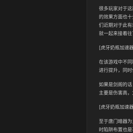
很多玩家对于这
的效果方面也十
们近期对于此有
就一起来接着往
[虎牙奶瓶加速器
在该游戏中不同
进行提升，同时
如果是剑阁的话
主要是伤害高，
[虎牙奶瓶加速器
至于唐门暗器为
时陷阱布置也是