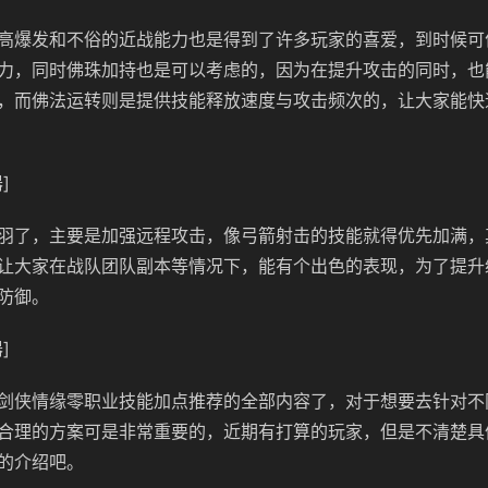
高爆发和不俗的近战能力也是得到了许多玩家的喜爱，到时候可
力，同时佛珠加持也是可以考虑的，因为在提升攻击的同时，也
，而佛法运转则是提供技能释放速度与攻击频次的，让大家能快
]
羽了，主要是加强远程攻击，像弓箭射击的技能就得优先加满，
让大家在战队团队副本等情况下，能有个出色的表现，为了提升
防御。
]
剑侠情缘零职业技能加点推荐的全部内容了，对于想要去针对不
合理的方案可是非常重要的，近期有打算的玩家，但是不清楚具
的介绍吧。