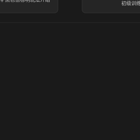
初级训
© 2025 虎牙