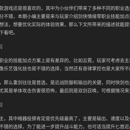
款游戏还是很喜欢的，其中为小伙伴们带来了多种不同的职业选
分不错，本期小编主要是来与玩家介绍剑侠情缘零职业技能加点
想法，想要优化实际的体验效果，那么下文所带来的描述就能提
下看吧。
]
职业的技能加点方案上是有差异的，比如云霓，玩家可考虑去主
像乐艺强化技也是不错的选择，当然还有音律掌控也是大家所不
，那么重剑往往是首选，是近战防御和输出的关键，同时快剑也
尤其是单体攻击伤害很恐怖，最后则是双剑召唤，可根据情况来
]
主，其中暗器投掷肯定是优先级最高了，主要是输出、速度以及
不错的选择，为了能进一步提升战斗能力，也可适当提升匕首近