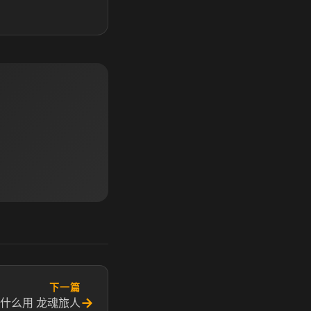
下一篇
→
什么用 龙魂旅人