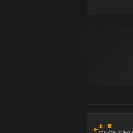
上一篇
←
黑色信标明怎么