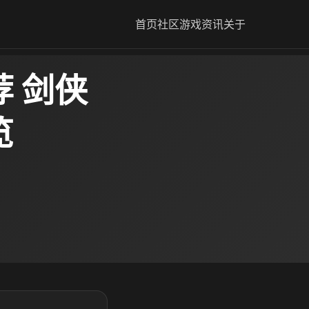
首页
社区
游戏资讯
关于
 剑侠
览