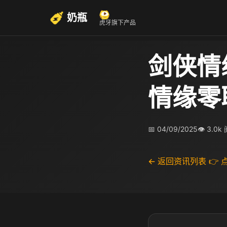
奶瓶
虎牙旗下产品
剑侠情
情缘零
📅 04/09/2025
👁 3.0k
← 返回资讯列表
👉