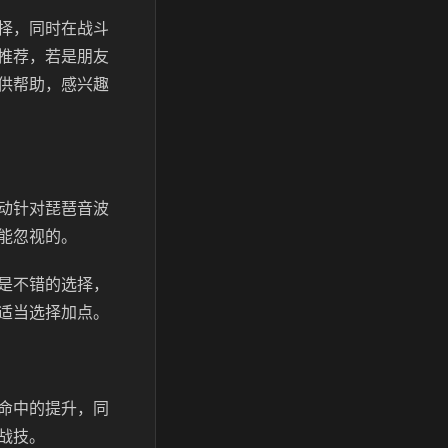
择，同时在战斗
推荐，若是朋友
供帮助，感兴趣
动针对琵琶音波
能忽视的。
是不错的选择，
适当选择加点。
命中的提升，同
战技。