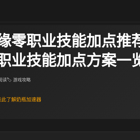
缘零职业技能加点推荐
职业技能加点方案一
 阅读
🏷 游戏攻略
 点此了解奶瓶加速器