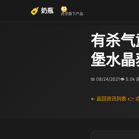
奶瓶
虎牙旗下产品
有杀气
堡水晶
📅 08/24/2021
👁 5.0k
← 返回资讯列表
👉