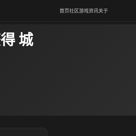
首页
社区
游戏资讯
关于
得 城