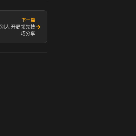
下一篇
→
别人 开局领先技
巧分享