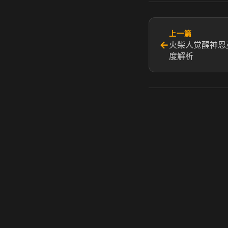
上一篇
←
火柴人觉醒神恩
度解析