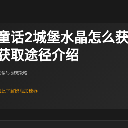
童话2城堡水晶怎么获
获取途径介绍
 阅读
🏷 游戏攻略
 点此了解奶瓶加速器