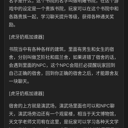
名字是什么，这个书院的名字叫做明雍书院，在这个游
戏中的设定是一个贵族书院，玩家可以在这个书院中和
各路贵族一起，学习聊天提升等级，获得各种通关奖
励。
[虎牙奶瓶加速器]
书院当中有各种各样的建筑，里面有男生和女生的宿
舍，分别叫做芝阶社和庭兰舍，如果进错了宿舍的话，
会遇到里面的NPC，这个NPC会阻拦必提醒玩家回到
自己正确的宿舍，回到你正确的宿舍之后，才能跟舍友
一块聊天。
[虎牙奶瓶加速器]
宿舍的上方就是演武场，演武场里面也可以和NPC聊
天，演武场旁边还有一个观星楼，相当于天文博物馆，
天文学老师文司宥在这里，是玩家可以学习各种天文学