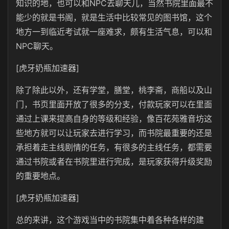
知识的地，也可以和NPC去聊天儿，当然书院里面最不
能少的就是书阁，就是生活中比较常见的图书馆，这个
地方一到临近考试就一座难求，颇有生活气息，可以和
NPC聊天。
[虎牙奶瓶加速器]
除了除此以外，还有学堂，膳堂，桃李斋，商船以及山
门，书页里面开放了很多的分支，付款玩家可以在里面
通过上课来提高自身的等级和经验，像百花苑雅音坊这
些地方就可以让玩家去进行学习，而书院最重要的还是
承担着走主线剧情的任务，有很多的主线任务，都需要
通过书院或者在书院里进行完成，是玩家获得升级奖励
的重要地点。
[虎牙奶瓶加速器]
总的来讲，这个游戏当中的书院集中着各种各样的建