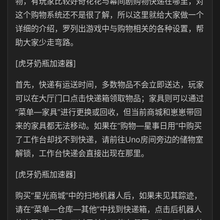
物，有玩家比较好奇花花与幕间剧购物快递在哪里，对
这个购物系统还不是很了解，所以这里就给大家做一个
详细的介绍，罗列出游戏中与购物相关的各种设置，帮
助大家少走弯路。
[虎牙奶瓶加速器]
首先，快递有运送时间，多数物品不会立即送达，玩家
可以在大厅门口点击快递箱领取物品；家具则可以通过
“菜单—家具”进行更换或回收，但当前商城和崽崽带回
来的家具都无法移动。如果在“购物—星事日用”中购买
了工作台却找不到快递，请前往Uno房间旁边的储物室
解锁，工作台快递会直接出现在那里。
[虎牙奶瓶加速器]
购买“星光商城”中的扫地机器人后，如果未见其踪迹，
请在“菜单—仓库—其他”中找到快递箱，点击后机器人