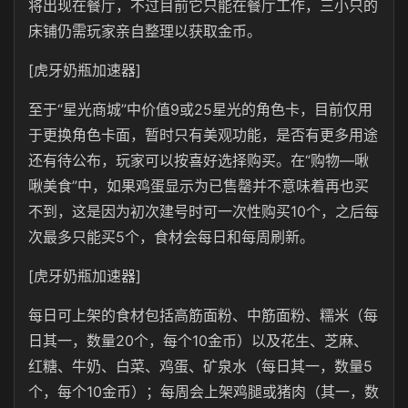
将出现在餐厅，不过目前它只能在餐厅工作，三小只的
床铺仍需玩家亲自整理以获取金币。
[虎牙奶瓶加速器]
至于“星光商城”中价值9或25星光的角色卡，目前仅用
于更换角色卡面，暂时只有美观功能，是否有更多用途
还有待公布，玩家可以按喜好选择购买。在“购物—啾
啾美食”中，如果鸡蛋显示为已售罄并不意味着再也买
不到，这是因为初次建号时可一次性购买10个，之后每
次最多只能买5个，食材会每日和每周刷新。
[虎牙奶瓶加速器]
每日可上架的食材包括高筋面粉、中筋面粉、糯米（每
日其一，数量20个，每个10金币）以及花生、芝麻、
红糖、牛奶、白菜、鸡蛋、矿泉水（每日其一，数量5
个，每个10金币）；每周会上架鸡腿或猪肉（其一，数