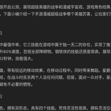
游开启公测，展现超级英雄的战争和漫威宇宙观，游戏角色经典
，下面小编介绍一下手游漫威超级战争哪个英雄厉害，让玩家们
]
中最强中单，它三技能在游戏中属于独一无二的存在，实现了推
升80%速度，忽视全部障碍物。钢铁侠的技能还原度很高，展
12秒钟，技能强大。
雄，带有较远的移动效果，在移动过程中，同时带来舞蹈。星爵
短，在战斗时反杀两个人没任何问题，但是，面对一众对手，星
避免不必要的牺牲。
]
色，拥有双形态，具有四个技能。死侍灵活性很高，拥有灵活位