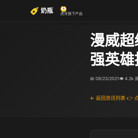
奶瓶
虎牙旗下产品
漫威超
强英雄
📅 08/23/2021
👁 4.2k
← 返回资讯列表
👉