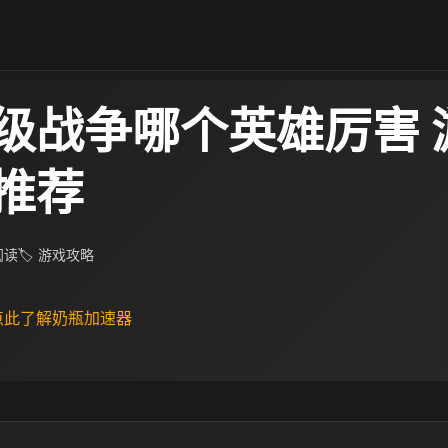
级战争哪个英雄厉害 
推荐
 阅读
🏷 游戏攻略
 点此了解奶瓶加速器