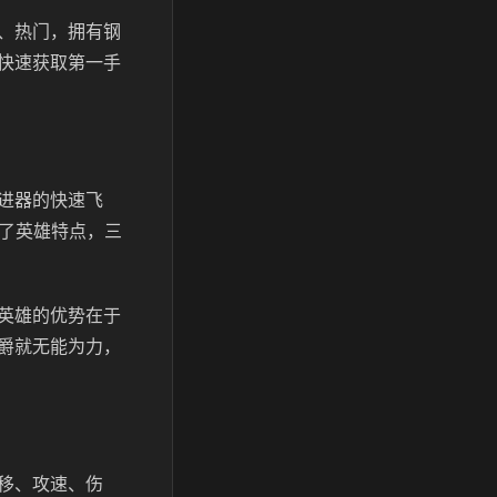
、热门，拥有钢
快速获取第一手
进器的快速飞
现了英雄特点，三
英雄的优势在于
爵就无能为力，
移、攻速、伤