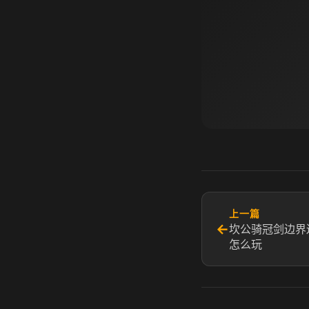
上一篇
←
坎公骑冠剑边界
怎么玩