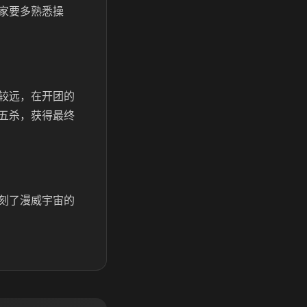
家要多熟悉操
较远，在开团的
五杀，获得最终
刻了漫威宇宙的