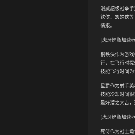
漫威超级战争手
铁侠、蜘蛛侠等
情报。
[虎牙奶瓶加速器
钢铁侠作为游戏
行，在飞行时提
技能飞行时间为
星爵作为射手英
技能冷却时间很
最好溜之大吉，
[虎牙奶瓶加速器
死侍作为战士角