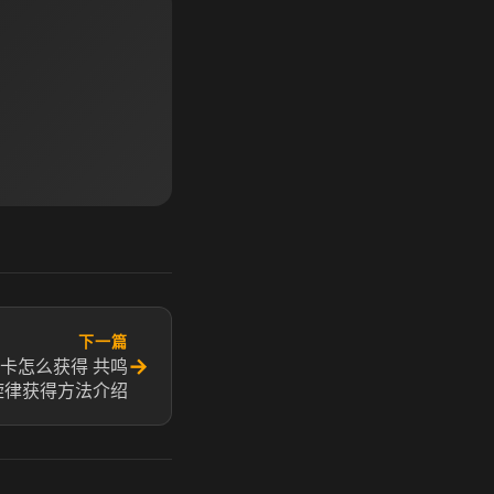
下一篇
→
卡怎么获得 共鸣
旋律获得方法介绍