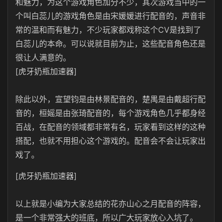
和魅力，为这个游戏角色加分不少，其次游戏当中的一
个叫白蕊儿的游戏角色是由宋媛媛进行配音的，声音非
常的温和而有魅力，不少玩家都戏称这个CV是找到了
白蕊儿的本命。可以说就目前为止，这些配音角色还是
很让人满意的。
[虎牙奶瓶加速器]
除此以外，宣望钧是由林景配音的，楚禺是由戴超行配
音的，桓媱是由张琦配音的，每个游戏角色几乎都身经
百战，在配音的领域都非常有名，玩家看到这样的这种
搭配，也就不用担心这个游戏的。配音会不会让玩家出
戏了。
[虎牙奶瓶加速器]
以上就是小编为大家总结的花亦山心之月配音的阵容，
是一个非常强大的班底，所以广大玩家放心入坑了。