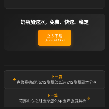
奶瓶加速器，免费、快速、稳定
立即下载
（Android APK）
上一篇
←
克鲁赛德战记c12隐藏怎么进 c12隐藏副本分享
下一篇
→
花亦山心之月玉泽怎么样 玉泽强度解析