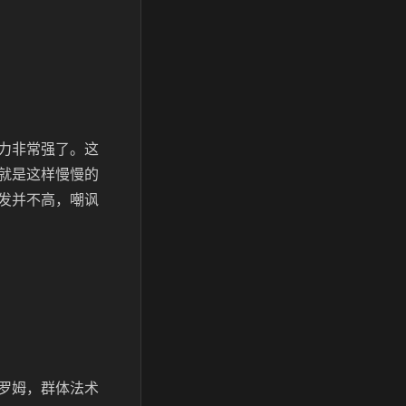
力非常强了。这
就是这样慢慢的
发并不高，嘲讽
罗姆，群体法术