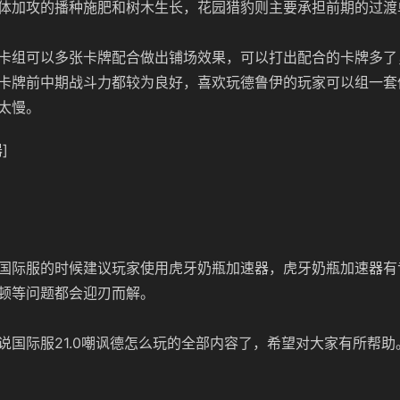
体加攻的播种施肥和树木生长，花园猎豹则主要承担前期的过渡
卡组可以多张卡牌配合做出铺场效果，可以打出配合的卡牌多了
卡牌前中期战斗力都较为良好，喜欢玩德鲁伊的玩家可以组一套
太慢。
]
国际服的时候建议玩家使用虎牙奶瓶加速器，虎牙奶瓶加速器有
顿等问题都会迎刃而解。
说国际服21.0嘲讽德怎么玩的全部内容了，希望对大家有所帮助