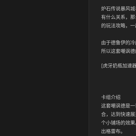
炉石传说暴风城
有什么关系，那
的玩法攻略，一
由于德鲁伊的冷
所以这套嘲讽德
[虎牙奶瓶加速器
卡组介绍
这套嘲讽德是一
合，达到快速展
个小铺场的效果
出格雷布。