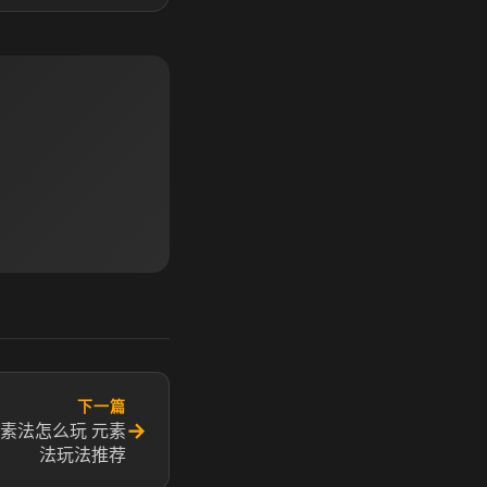
下一篇
→
元素法怎么玩 元素
法玩法推荐