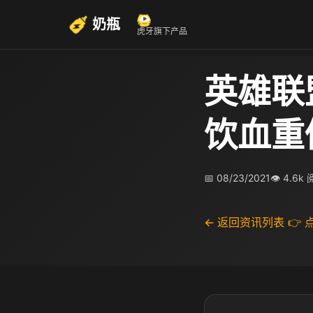
奶瓶
虎牙旗下产品
英雄联
饮血重
📅 08/23/2021
👁 4.6k
← 返回资讯列表
👉