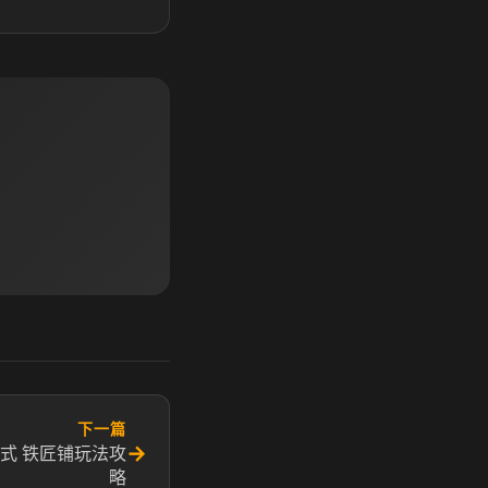
下一篇
→
式 铁匠铺玩法攻
略