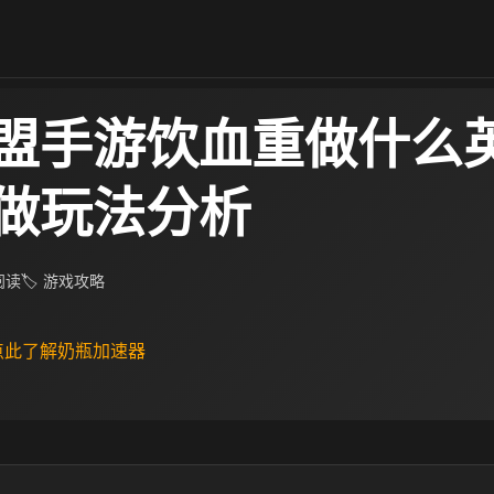
盟手游饮血重做什么
做玩法分析
 阅读
🏷 游戏攻略
 点此了解奶瓶加速器