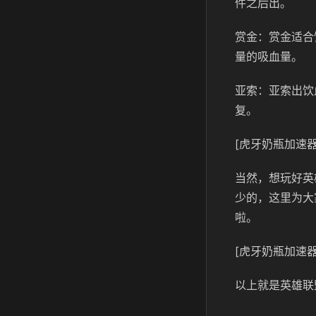
件之后出。
赏金：赏金适合
量的吸血量。
亚索：亚索出饮
复。
[虎牙奶瓶加速器
当然，想玩好英
少的，这里为大
啦。
[虎牙奶瓶加速器
以上就是英雄联