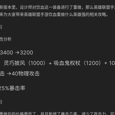
新版本里，设计师对饮血这一装备进行了重做，那么英雄联盟手
来为大家带来英雄联盟手游饮血重做什么英雄强的相关攻略。
]
性分析
400 →3200
灵巧披风（1000）+ 吸血鬼权杖（1200）+ 10
击 →40物理攻击
25%暴击率
]
重做后的价格更低了，并且新增了暴击几率，减少了攻击力，可