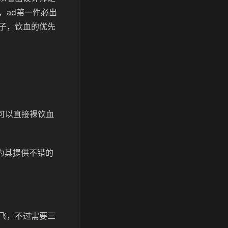
，ad第一件必出
子，饮血的优先
可以直接裸饮血
为其提供不错的
飞，不过需要三