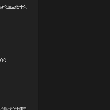
游饮血重做什么
00
以看出设计师是