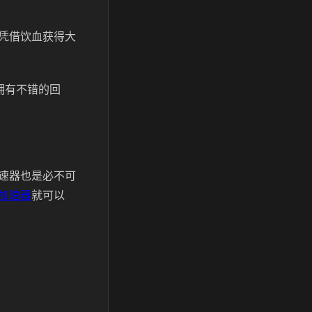
凭借饮血获得大
拥有不错的回
速器也是必不可
加速器
就可以