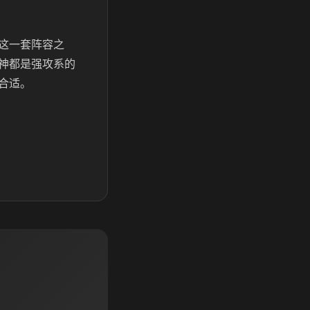
这一套阵容之
神都是强攻系的
合适。