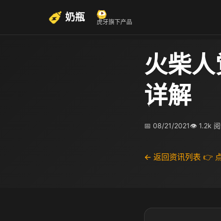
奶瓶
虎牙旗下产品
火柴人
详解
📅 08/21/2021
👁 1.2k 
← 返回资讯列表
👉