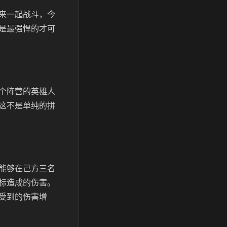
来一起战斗，今
是最强悍的才可
个阵营的英雄人
这不是单纯的拼
能够在己方三名
标造成的伤害。
受到的伤害增