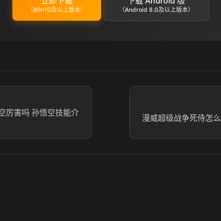
立即下载
下载 Android 版
（Win10及以上版本）
（Android 8.0及以上版本）
空厉害吗 孙悟空技能介
漫威超级战争死侍怎么