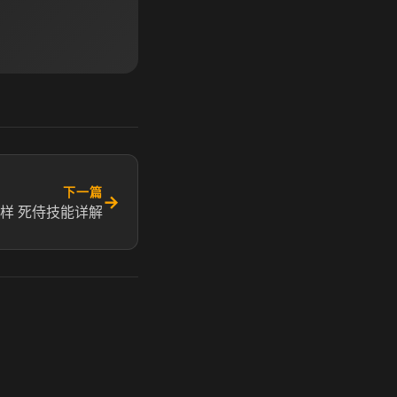
下一篇
→
样 死侍技能详解