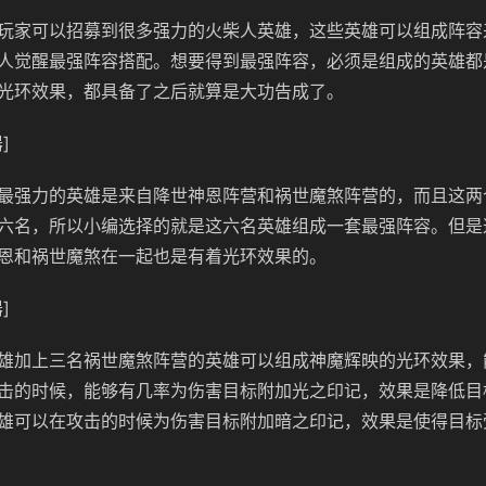
玩家可以招募到很多强力的火柴人英雄，这些英雄可以组成阵容
人觉醒最强阵容搭配。想要得到最强阵容，必须是组成的英雄都
光环效果，都具备了之后就算是大功告成了。
]
最强力的英雄是来自降世神恩阵营和祸世魔煞阵营的，而且这两
六名，所以小编选择的就是这六名英雄组成一套最强阵容。但是
恩和祸世魔煞在一起也是有着光环效果的。
]
雄加上三名祸世魔煞阵营的英雄可以组成神魔辉映的光环效果，
击的时候，能够有几率为伤害目标附加光之印记，效果是降低目
雄可以在攻击的时候为伤害目标附加暗之印记，效果是使得目标