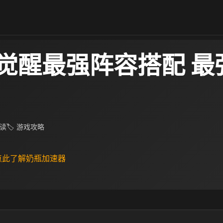
觉醒最强阵容搭配 最
阅读
🏷 游戏攻略
 点此了解奶瓶加速器