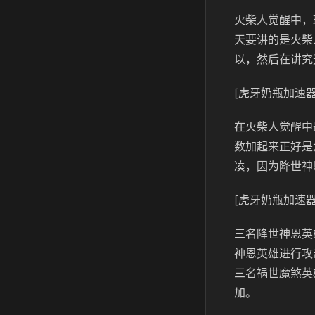
火柴人觉醒中，
天要讲的是火柴
以，然后在讲究
[虎牙奶瓶加速器
在火柴人觉醒中
数加起来正好是
凑，因为降世神
[虎牙奶瓶加速器
三名降世神恩英
神恩英雄进行攻
三名祸世魔煞英
加。