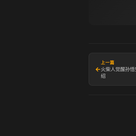
上一篇
←
火柴人觉醒孙悟
绍