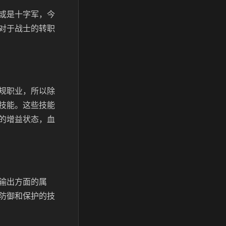
或是十字军，今
对于战士的转职
规职业，所以除
技能。这些技能
的增益状态，血
输出方面的属
防御和保护的技