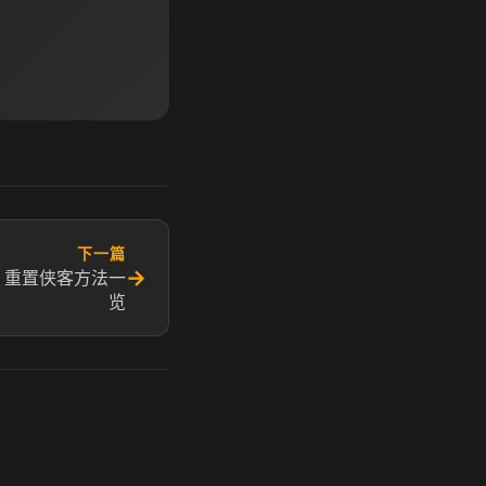
下一篇
→
 重置侠客方法一
览