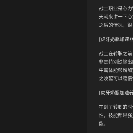
战士职业是心力
天就来讲一下心
之后的情况，很
[虎牙奶瓶加速器
战士在转职之前
非是特别缺输出
中霸体能够增加
之唤醒可以缓慢
[虎牙奶瓶加速器
在到了转职的时
性，技能都是强
能。