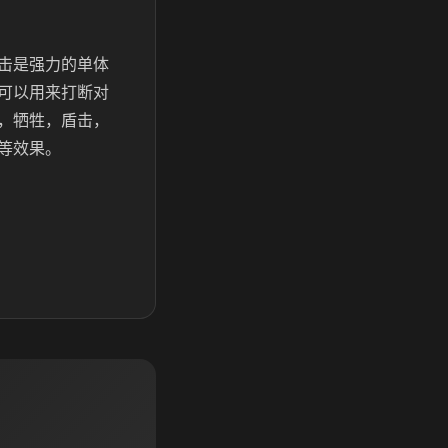
击是强力的单体
可以用来打断对
，牺牲，盾击，
等效果。