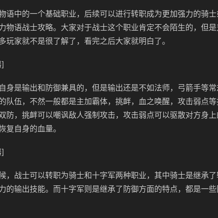
物语中的一个基础职业，后续可以进行转职成为更加强力的骑士
力物语战士攻略。大家对于战士这个职业肯定不会陌生的，但是
多玩家就不是很了解了，看完之后大家就明白了。
]
自身是输出和防御兼具的，但是输出还是不如法师，弓箭手等常
的队伍，不然一般都是主加霸体，挑衅，血之唤醒，攻击弱点等
双防，挑衅可以嘲讽敌人强制攻击，攻击弱点可以驱散对方身上
恢复自身的血量。
]
候，战士可以转职为骑士和十字军两种职业，其中骑士是继承了
力的输出技能。而十字军则是继承了防御方面的特点，都是一些