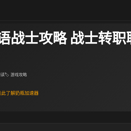
语战士攻略 战士转职
 阅读
🏷 游戏攻略
 点此了解奶瓶加速器