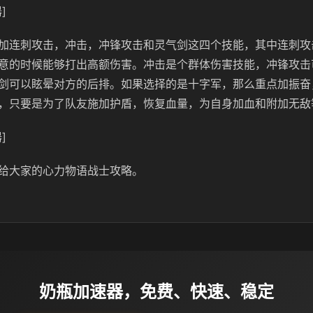
]
加连刺攻击，冲击，冲锋攻击和灵气剑这四个技能，其中连刺攻
意的时候能够打出高额伤害。冲击是个群体伤害技能，冲锋攻击
剑可以眩晕对方的后排。如果选择的是十字军，那么重点加振奋
，只要是为了队友施加护盾，恢复血量，为自身加血和附加无敌
]
给大家的心力物语战士攻略。
奶瓶加速器，免费、快速、稳定