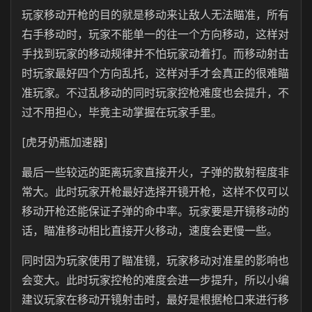
玩家移动开枪的目的就是移动来让敌人无法瞄准，所有
右手移动时，玩家不能单一的往一个方向移动，这样对
手找到玩家的移动规律并不怕玩家动着打。而移动射击
时玩家最好四个方向乱托，这样对手才会真正的很难瞄
准玩家。不过乱移动的同时玩家控枪难度也会提升，不
过不用担心，毕竟主动掌握在玩家手里。
[虎牙奶瓶加速器]
最后一些较远的距离玩家直接开火，子弹的散射程度非
常大。此时玩家开枪最好选择开镜开枪，这样不仅可以
移动开枪还能保证子弹的命中率。玩家要是开镜移动的
话，瞄准移动相比直接开火移动，速度会更慢一些。
同时因为玩家使用了瞄准镜，玩家移动对准星的影响也
会变大。此时玩家控枪的难度会进一步提升，所以小编
建议玩家在移动开镜射击时，最好是根据枪口来进行移