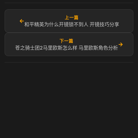
上一篇
←
和平精英为什么开镜锁不到人 开镜技巧分享
下一篇
→
苍之骑士团2马里欧斯怎么样 马里欧斯角色分析