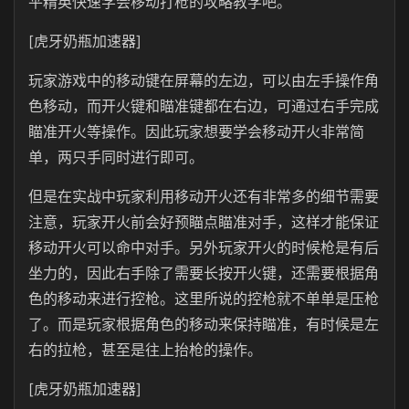
平精英快速学会移动打枪的攻略教学吧。
[虎牙奶瓶加速器]
玩家游戏中的移动键在屏幕的左边，可以由左手操作角
色移动，而开火键和瞄准键都在右边，可通过右手完成
瞄准开火等操作。因此玩家想要学会移动开火非常简
单，两只手同时进行即可。
但是在实战中玩家利用移动开火还有非常多的细节需要
注意，玩家开火前会好预瞄点瞄准对手，这样才能保证
移动开火可以命中对手。另外玩家开火的时候枪是有后
坐力的，因此右手除了需要长按开火键，还需要根据角
色的移动来进行控枪。这里所说的控枪就不单单是压枪
了。而是玩家根据角色的移动来保持瞄准，有时候是左
右的拉枪，甚至是往上抬枪的操作。
[虎牙奶瓶加速器]