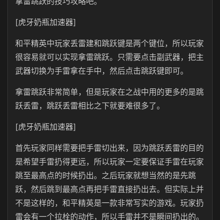
拿雷跳跃的技巧攻略吧。
[虎牙奶瓶加速器]
和平精英中玩家丢雷建和跳跃键是两个键位，所以玩家
很容易就可以实现拿雷跳跃。只需要点击副武器，把主
武器切换为手雷拿在手中，然后点击跳跃键即可。
拿雷跳跃非常简单，但是玩家在之战中用的更多的是跳
跃丢雷，跳跃丢雷相比之下就要难很多了。
[虎牙奶瓶加速器]
首先玩家同样需要把手雷切出来，因为跳跃丢雷的目的
是希望手雷扔得更远，所以玩家一定要保证手雷在玩家
跳至最高点的时候扔出。之后玩家就想当然的是先跳
跃，然后跳到最高点再把手雷直接扔出去。但实际上并
不是这样的，和平精英是一款非常写实的游戏。玩家扔
雷会有一个拉栓的动作，所以手雷并不是瞬间扔出的。