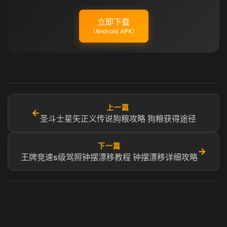
立即下载
（Android APK）
上一篇
←
圣斗士星矢正义传说狗粮攻略 狗粮获得途径
下一篇
→
王牌竞速s级驾照钟摆漂移教程 钟摆漂移详细攻略