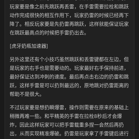
玩家要是像之前先跳跃再丢雷，在手雷需要拉栓和跳跃
动作完成很快的相互作用下，玩家扔雷的时候已经再下
降了。相反玩家要是先扔雷再跳跃，这样就能保证玩家
在跳跃最高点的时候把手雷扔出去。
[虎牙奶瓶加速器]
另外这里还有个小技巧虽然跳跃和丢雷键都在左边，但
是玩家的右手也是需要动的。玩家最好右手保持前进，
最好保证达到冲刺的速度。最后再点击右边的扔雷和跳
跃，这样手雷是可以扔到最远的，原地跳对扔雷距离的
帮助不是很大。
不过玩家要是想扔瞬爆雷，操作则需要在原来的基础上
稍微再难一些。和平精英的手雷在拉栓8秒后才会爆
炸，因此这样玩家可以把手雷载重多捏一会然后再扔
出，从而实现精准爆破。扔雷是玩家拿了手雷键后进行