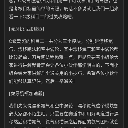
容，C级驾照是小伙伴们第一个可以拿到手的驾照，也
是考核目标最简单的驾照，废话不多说就让我们一起来
看一下C级科目二的过关攻略吧。
[虎牙奶瓶加速器]
C级驾照的科目二一共分为三个模块，分别是漂移氮
气、漂移跑法和空中涡轮，其中漂移氮气和空中涡轮都
比较简单，刀片跑法稍微难一点，但是只要有小编给大
家进行讲解就肯定会让各位小伙伴都学明白的，下面小
编会给大家讲解几个通关用的小技巧，希望各位小伙伴
们能够认真记住，然后一举通关！
[虎牙奶瓶加速器]
我们先来说漂移氮气和空中涡轮，漂移氮气这个模块想
必大家都不陌生吧，只需要在赛道中利用好弯道进行漂
移然后积攒氮气，氮气积攒满之后界面的氮气图标就会