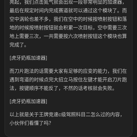
亮起，我们点击氮气就会出现一段非常明显的加速器，
最后在规定时间内完成赛道就可以通过这个模块了。而
空中涡轮也差不多，我们在空中的时候按喷射按钮和落
地的时候按喷射按钮就会积累一次目标，空中需要三次
地上需要三次，一共需要按六次喷射按钮这个模块也算
完成了。
[虎牙奶瓶加速器]
而刀片跑法的话需要大家有足够的应变的能力，我们在
遇到弯道的时候点完大招立马按住左键才能开启刀片跑
法，按键顺序不能反了，不然的话考核就会失败。
[虎牙奶瓶加速器]
以上就是关于王牌竞速c级驾照科目二怎么过的内容，
小伙伴们看懂了吗？