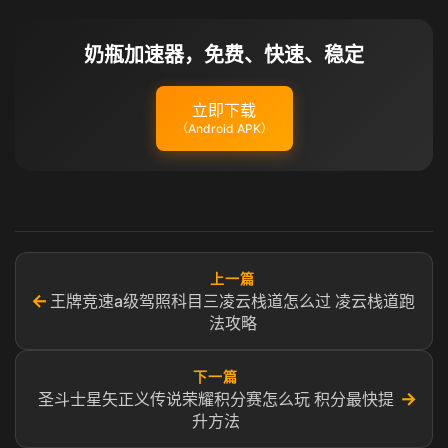
奶瓶加速器，免费、快速、稳定
立即下载
（Android APK）
上一篇
←
王牌竞速a级驾照科目三凌云栈道怎么过 凌云栈道跑
法攻略
下一篇
→
圣斗士星矢正义传说荣耀积分赛怎么玩 积分最快提
升方法