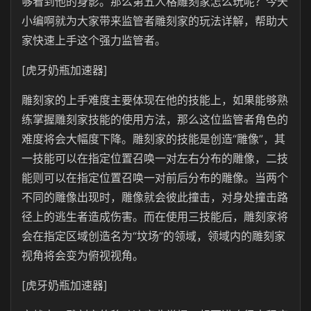
够看到他的身影。那么第五人格雕刻家怎么玩呢？今天
小编啊就为大家带来监管者雕刻家的玩法详解，帮助大
家快速上手这个强力监管者。
[虎牙奶瓶加速器]
雕刻家的上手难度主要体现在他的技能上，如果能够熟
练掌握雕刻家技能的使用方法，那么这位监管者角色的
难度将会大幅度下降。雕刻家的技能是创造“雕像”，其
一技能可以在指定位置召唤一对左右分布的雕像，二技
能则可以在指定位置召唤一对前后分布的雕像。当两个
不同的雕像出现时，雕像就会彼此撞击，对身处撞击路
径上的逃生者造成伤害。而在使用三技能后，雕刻家将
会在指定区域创造名为“坟场”的领域，领域内的雕刻家
视角将会变为俯视视角。
[虎牙奶瓶加速器]