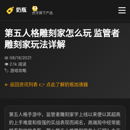
奶瓶
虎牙旗下产品
第五人格雕刻家怎么玩 监管者
雕刻家玩法详解
📅 08/18/2021
👁 2.1k 阅读
🏷 游戏攻略
← 返回资讯列表
👉 点此了解奶瓶加速器
第五人格手游中，监管者雕刻家字上线以来便以其超高
的上手难度和极强的实战表现而闻名，高端局中经常能