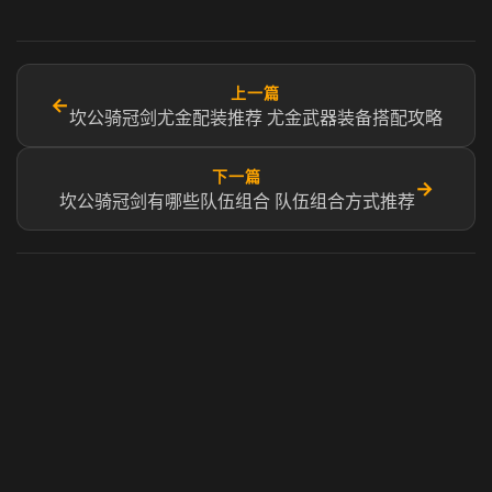
上一篇
←
坎公骑冠剑尤金配装推荐 尤金武器装备搭配攻略
下一篇
→
坎公骑冠剑有哪些队伍组合 队伍组合方式推荐