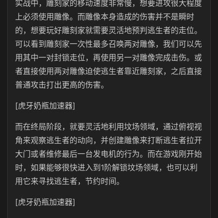
实战中，雕刻家的移动速度非常慢，想要进攻很大程度
上必须使用雕像。而雕像本身造成的伤害并不是瞬时
的，想要玩好雕刻家就需要灵活地预判逃生者的走位。
可以看到雕刻家一次性最多召唤两对雕像，我们可以先
用其中一对封锁走位，再使用另一对雕像完成击伤。或
者直接使用两对雕像迫使逃生者靠近雕刻家，之后直接
普通攻击打出更高的伤害。
[虎牙奶瓶加速器]
而在终局阶段，就要灵活地利用坟场领域，通过俯视视
角来观察逃生者的动向，并创建雕像来打断逃生者拉开
大门或者维修最后一台发电机的行为。而在游戏刚开始
时，如果能够很快进入到1阶解锁坟场领域，也可以利
用它来寻找逃生者，节约时间。
[虎牙奶瓶加速器]