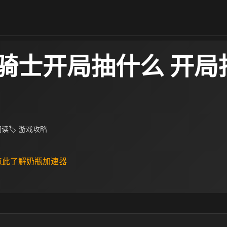
骑士开局抽什么 开局
 阅读
🏷 游戏攻略
 点此了解奶瓶加速器