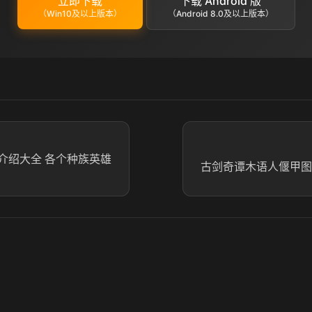
立即下载
下载 Android 版
（Win10及以上版本）
（Android 8.0及以上版本）
介绍大全 各个种族英雄
古剑奇谭木语人偃甲图