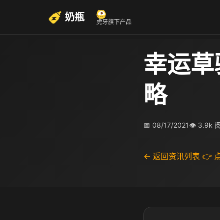
奶瓶
虎牙旗下产品
幸运草
略
📅 08/17/2021
👁 3.9k
← 返回资讯列表
👉