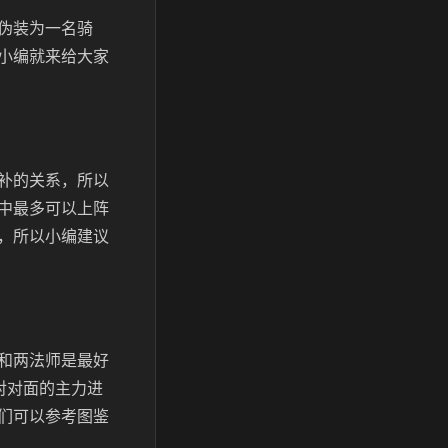
伪装为一名骑
小编就来给大家
补的关系，所以
中最多可以上阵
，所以小编建议
和两法师是最好
对对面的主力进
们可以参考图鉴