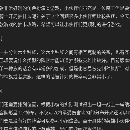
款非常好玩的角色扮演类游戏，小伙伴们虽然是一位魔王但是要
骑士开局抽什么呢？关于这个问题很多小伙伴都比较头疼，今天
款游戏的抽卡攻略，希望可以让小伙伴们更顺利的进行游戏。
]
一共分为六个种族，这六个种族之间有相互克制的关系，也有互
己想要玩什么类型的阵容才能知道抽哪些英雄比较好。目前版本
单一种族的话会有非常多的加成，但是也容易被克制种族所针对
的神族或者魔族，这样的话被针对的概率就会非常小了。
]
们还需要排列位置，根据小编的实际测试得出一坦一战士一辅助
容队形呈T字排布，不仅可以将承受伤害均匀的分布开来还可以
们要是没有好的阵容可以参考小编这套。至于具体的英雄小伙伴
鉴中有这款游戏的所有英雄，里面的介绍都很详细。