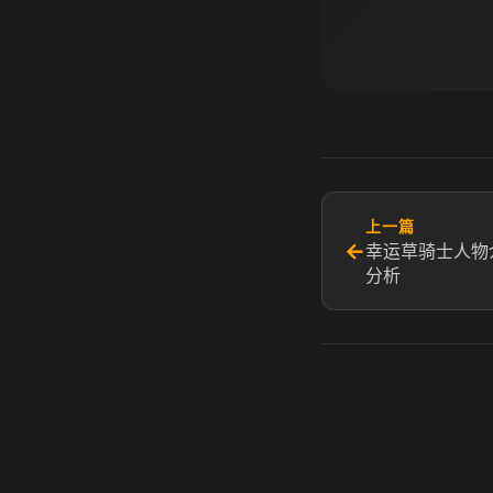
上一篇
←
幸运草骑士人物
分析