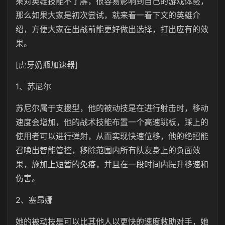
果对英雄技能不了解，很容易影响到自己的游戏体验，
那么如果大家是初次尝试，就来看一看下文的英雄介
绍，方便大家在出战前能更好做出选择，打出应有的效
果。
[虎牙奶瓶加速器]
1、苏尼尔
苏尼尔属于支援型，他的被动技是在进行射击时，移动
速度会增加，他的战术技能布置一个高速跳板，踩上的
使用者可以进行弹射，从而实现快速位移，他的绝招能
召唤出智能管控，移除范围内所有队友身上的负面效
果，施加上短暂的免疫，并且在一段时间内提升移速和
伤害。
2、塞昂娜
她的被动技是可以比其他人以更快的速度救助对手，她