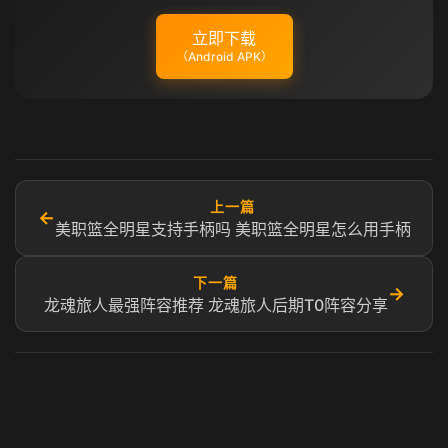
立即下载
（Android APK）
上一篇
←
美职篮全明星支持手柄吗 美职篮全明星怎么用手柄
下一篇
→
龙魂旅人最强阵容推荐 龙魂旅人后期T0阵容分享