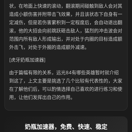
状，在地面上快速的滚动，翻滚期间碰触到敌人会对其
造成小额伤害并附带击飞效果，并且该状态下自身有一
定减伤，但是若伤害累积到一定程度后，会自动退出翻
滚，他的大招会向前跳跃砸击敌人，猛烈的冲击波会对
范围内所有敌人形成输出，并对处于内圈的目标造成额
外击飞，对处于外圈的造成额外减速。
[虎牙奶瓶加速器]
由于篇幅有限的关系，远光84有哪些英雄暂时就介绍
到这了，上文主要是挑选了几个比较有代表性的，大家
在了解他们后，可以酌情选择自己喜欢的进行练习和使
用，让他们发挥出自己的作用。
奶瓶加速器，免费、快速、稳定