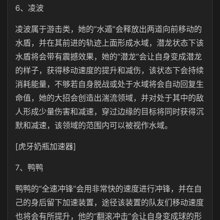
6、凌波
凌波属于游击类，她的“水遁”会释放出两道向前移动的
水盾，并在其前进的轨迹上面形成水域，潜龙状态下该
水盾将会带有震撼效果，她的“潜龙”会让自身变成潜龙
的样子，获得移动速度的提升和减伤，该状态下会持续
消耗能量，不够若自身脱战或处于水域将会自动回复生
命值，她的大招会创造出湍流领域，并对处于其中的敌
人形成少量伤害和减速，穿过边缘的目标将同时获得沉
默和减速，该领域的范围内可以被视作水域。
[虎牙奶瓶加速器]
7、鸭鸭
鸭鸭的“全速冲锋”会用非常快的速度进行冲锋，并在自
己的身后留下加速装置，途径该装置的队友们移动速度
也将会有所提升，他的“翻滚冲击”会让自身变成球的形