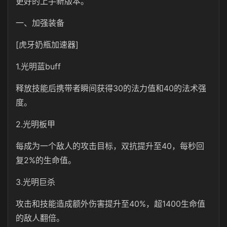
更好的上手新版本。
一、加强装备
[虎牙奶瓶加速器]
1.光明蓝buff
释放技能后携带者瞬间获得30的法力值和40的法术强
度。
2.光明板甲
每成为一个敌人的攻击目标，双抗提升至40，每秒回
复2%的生命值。
3.光明巨杀
攻击和技能造成额外伤害提升至40%，超1400生命值
的敌人翻倍。