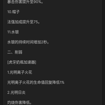
暴击伤害提升至90%。
10.帽子
法强加成提升至75。
11.水银
水银的持续时间增加2秒。
二、削弱
[虎牙奶瓶加速器]
1.光明离子火花
光明离子火花的生命值回复降低1%
2.光明日炎
灼烧伤害降低。