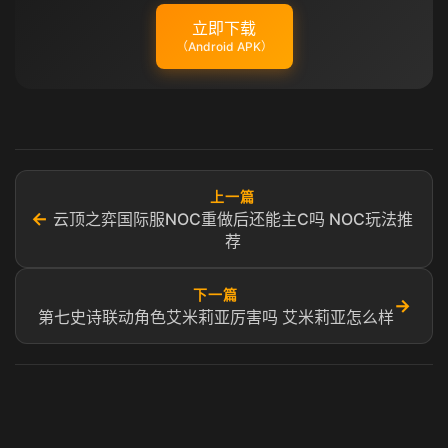
立即下载
（Android APK）
上一篇
←
云顶之弈国际服NOC重做后还能主C吗 NOC玩法推
荐
下一篇
→
第七史诗联动角色艾米莉亚厉害吗 艾米莉亚怎么样