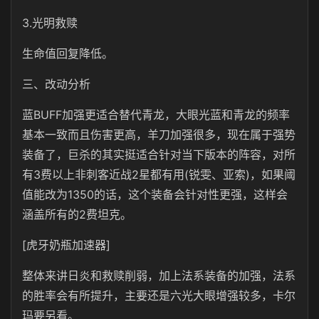
3.光明救赎
生命值回复降低。
三、改动分析
蓝BUFF加强更适合替代青龙，大眼光蓝和青龙的频率
基本一致而且伤害更高，羊刀加强很多，现在属于强势
装备了，巨杀的其实挺适合针对当下版本的阵容，对所
有3费以上非刺客近战2星都有用(锐雯、亚索)，如果阈
值能改为1350的话，这个装备会针对性更强，这样会
涵盖所有的2费坦克。
[虎牙奶瓶加速器]
整体来讲日炎和救赎削弱，加上法系装备的加强，法系
的胜率会有所提升，主要还是六光大眼增强较多，卡尔
玛要另看。