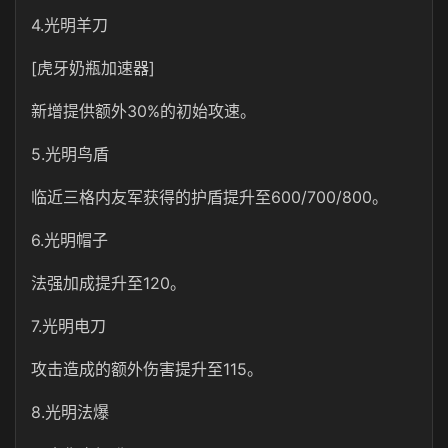
4.光明羊刀
[虎牙奶瓶加速器]
新增提供额外30%的初始攻速。
5.光明鸟盾
临近三格内友军获得的护盾提升至600/700/800。
6.光明帽子
法强加成提升至120。
7.光明电刀
攻击造成的额外伤害提升至115。
8.光明法爆