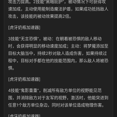
攻击力提高。2技能“黑暗庇护”，被动情况下可获得攻
速加成，主动使用能制造魔法护盾，如果成功抵挡敌人
攻击，该技能的被动效果提高2倍。
[虎牙奶瓶加速器]
3技能“无言恐惧”，被动：在朝着被恐惧的敌人移动
时，会获得明显的移动速度加成；主动：将梦魇添加至
目标大脑当中，持续2秒对敌人造成伤害，如果持续过
程中，目标对手都在他的技能范围内，那么敌人将被恐
惧。
[虎牙奶瓶加速器]
4技能“鬼影重重”，削减所有敌方单位的视野能见范
围，并消除敌方对于友军的视野，激活时，他能突进到
任意1个敌方单位身边，同时对该单位造成物理伤害。
[虎牙奶瓶加速器]