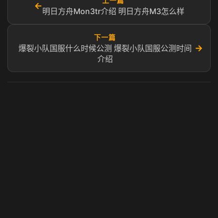
上一篇
←
明日方舟Mon3tr介绍 明日方舟M3怎么样
下一篇
→
爆裂小队国服什么时候公测 爆裂小队国服公测时间
介绍