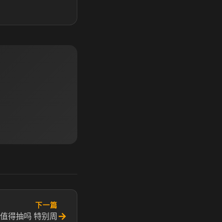
下一篇
→
值得抽吗 特别周