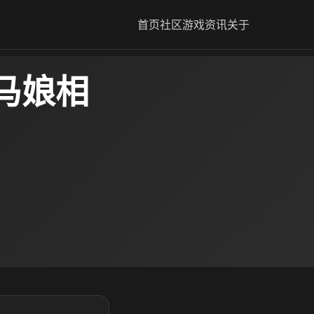
首页
社区
游戏资讯
关于
马娘相