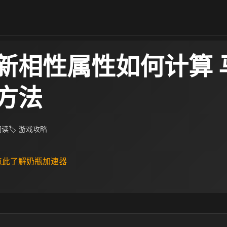
新相性属性如何计算 
方法
 阅读
🏷 游戏攻略
 点此了解奶瓶加速器