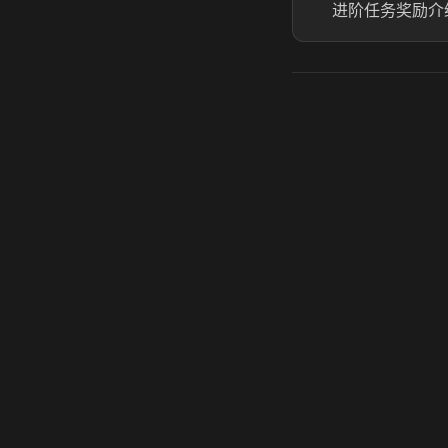
进阶任务奖励介
虎牙奶瓶加速器