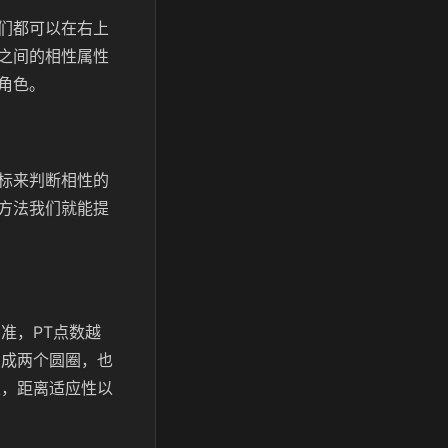
们都可以在右上
之间的相性属性
角色。
标来判断相性的
方法我们就能提
准，PT点数越
变成两个圆圈，也
性，距离适应性以