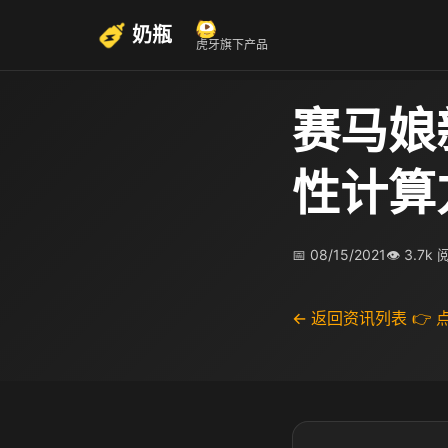
奶瓶
虎牙旗下产品
赛马娘
性计算
📅 08/15/2021
👁 3.7k
← 返回资讯列表
👉