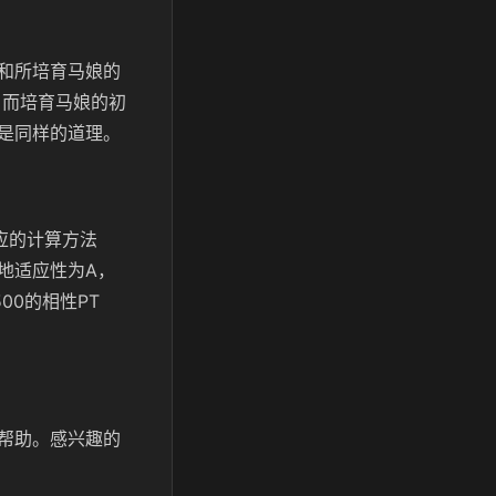
和所培育马娘的
，而培育马娘的初
也是同样的道理。
应的计算方法
草地适应性为A，
0的相性PT
帮助。感兴趣的