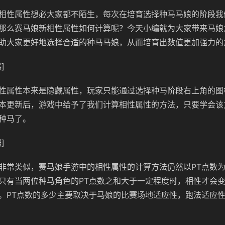
相性属性想必大家都不陌生，每次在培育选择种马马娘的阶段我
那么赛马娘新相性属性如何计算呢？今天小编就为大家带来马娘
助大家更好地选择合适的种马马娘，从而培育出数值更加强力的
]
性属性本来是隐藏属性，玩家只能通过选择种马阶段右上角的图
本更新后，游戏中给予了我们计算相性属性的方法，只要学会该
种马了。
]
非常类似，赛马娘手游中的相性属性的计算方法仍然以PT点数为
只有当两位种马角色的PT点数之和大于一定程度时，相性才会
。PT点数的多少主要取决于马娘的比赛场地适应性，跑法适应