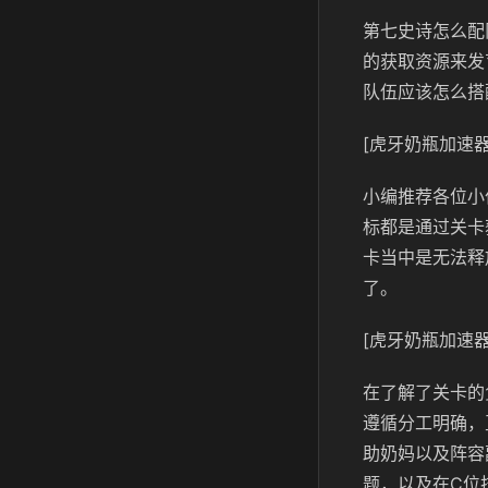
第七史诗怎么配
的获取资源来发
队伍应该怎么搭
[虎牙奶瓶加速器
小编推荐各位小
标都是通过关卡
卡当中是无法释
了。
[虎牙奶瓶加速器
在了解了关卡的
遵循分工明确，
助奶妈以及阵容
题，以及在C位