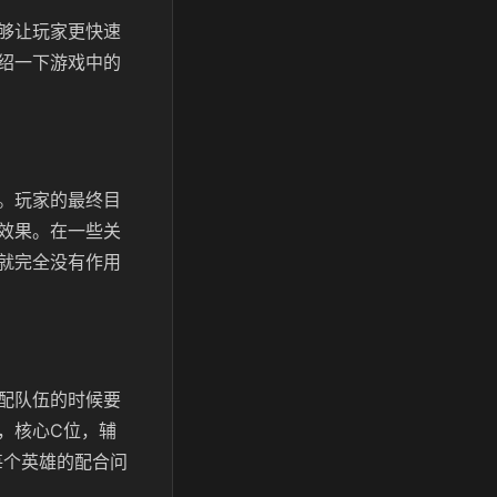
够让玩家更快速
绍一下游戏中的
。玩家的最终目
效果。在一些关
就完全没有作用
配队伍的时候要
，核心C位，辅
每个英雄的配合问