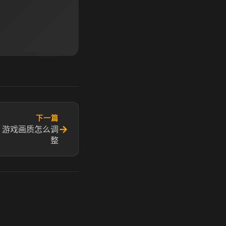
下一篇
→
 游戏画质怎么调
整