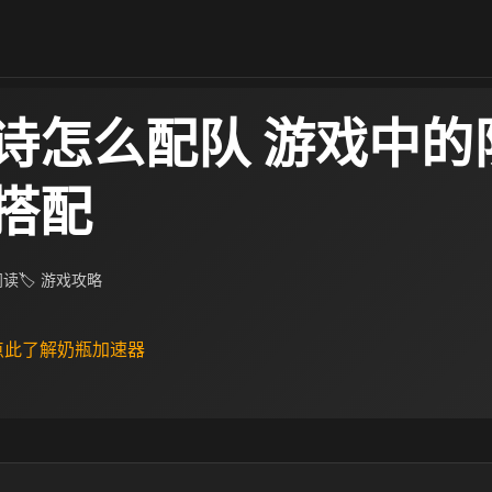
诗怎么配队 游戏中的
搭配
 阅读
🏷 游戏攻略
 点此了解奶瓶加速器