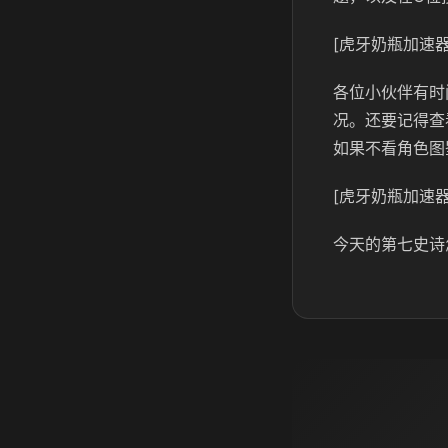
[虎牙奶瓶加速器
各位小伙伴有时
况。还要记得查
如果不看角色图
[虎牙奶瓶加速器
今天的第七史诗