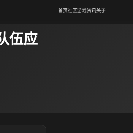
首页
社区
游戏资讯
关于
队伍应