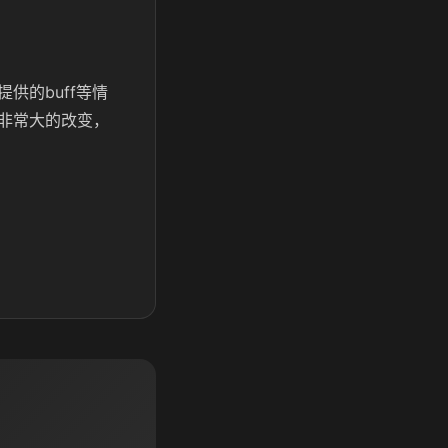
供的buff等情
非常大的改变，