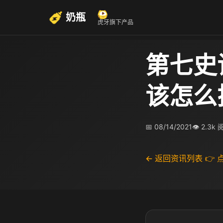
奶瓶
虎牙旗下产品
第七史
该怎么
📅 08/14/2021
👁 2.3k
← 返回资讯列表
👉