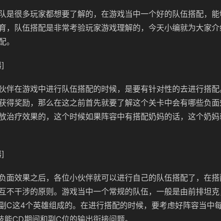
队是很多玩家都想要了解的，在游戏当中一个好的队伍搭配，能
育，队伍搭配是非常考验玩家游戏理解的，今天小编就为大家介
配。
]
伙伴在游戏中进行队伍搭配的时候，是要有针对性的去进行搭配
获得奖励，那么在这之前首先就要了解这个关卡中会有哪些负面
放治疗效果的，这个时候如果阵容中有搭配奶妈的话，这个奶妈
]
负面效果之后，各位小伙伴就可以进行自己的队伍搭配了，在搭
互不干涉的原则。游戏当中一个常规的队伍，一般是由前排坦克
副C这4个英雄组成的。在进行搭配的时候，要考虑好阵容当中
技能CD期间和副C位的输出衔接问题。