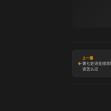
上一篇
←
第七史诗支线攻
该怎么过