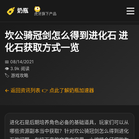
奶瓶
虎牙旗下产品
坎公骑冠剑怎么得到进化石 进
化石获取方式一览
📅 08/14/2021
👁 3.9k 阅读
🏷 游戏攻略
← 返回资讯列表
👉 点此了解奶瓶加速器
进化石是后期培养角色必备的基础道具，玩家们可以从
哪些资源副本当中获取？针对坎公骑冠剑怎么得到进化