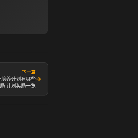
下一篇
→
行培养计划有哪些
励 计划奖励一览