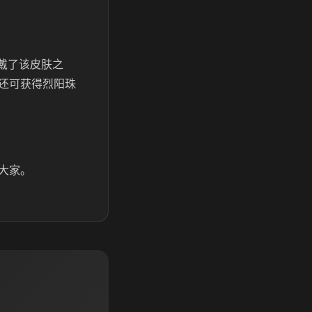
戴了该皮肤之
还可获得烈阳珠
大家。