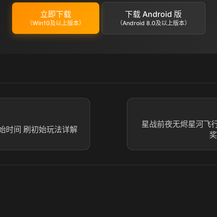
立即下载
下载 Android 版
（Win10及以上版本）
（Android 8.0及以上版本）
星战前夜无烬星河飞
始时间 刷初始玩法详解
奖