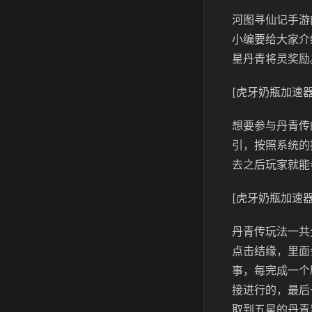
河图寻仙记手游
小编要给大家介
星丹青将灵奖励
[虎牙奶瓶加速器
想要参与丹青传
引，按照系统的
去之后玩家就能
[虎牙奶瓶加速器
丹青传玩法一共
点击结缘，里面
事，每完成一个
接进行的，最后
取到五星的丹青