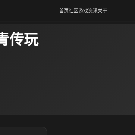
首页
社区
游戏资讯
关于
青传玩