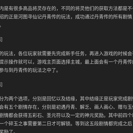
内是有很多高品将灵存在的，不同的将灵他们的获取方法都是不
绍的正是河图寻仙记丹青传的玩法，成功通过丹青传的所有剧情
。
]
的玩法，各位玩家就需要先完成新手任务，再进入游戏的时候会
提示操作就可以，游戏主页面选择主城，最上面会有一个丹青传
参与到丹青传的玩法之中了。
]
分为两个选项，分别是回忆以及结缘，其中结缘正是玩家完成剧
会有五个剧情存在，分别是初遇丹青、解乏、画人画心、赠与玉
剧情都会获得五彩石、圣元符以及一定的神元奖励。其中前四个
一个碎玉之事需要第二日才可解锁。等到这五段剧情都完成之后
奖励了。