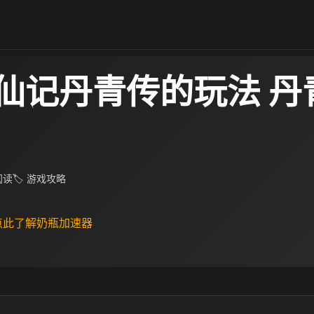
仙记丹青传的玩法 丹
 阅读
🏷 游戏攻略
 点此了解奶瓶加速器