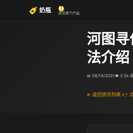
奶瓶
虎牙旗下产品
河图寻
法介绍
📅 08/14/2021
👁 3.5k
← 返回资讯列表
👉