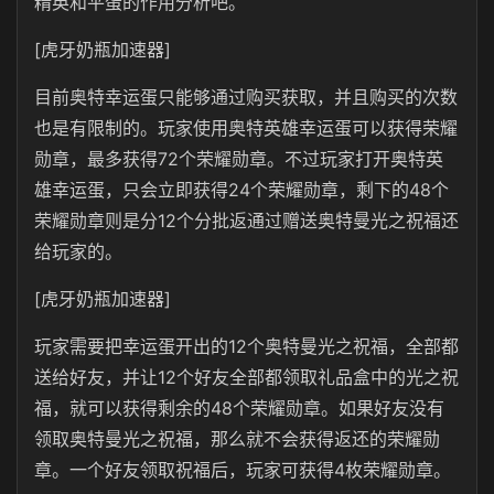
精英和平蛋的作用分析吧。
[虎牙奶瓶加速器]
目前奥特幸运蛋只能够通过购买获取，并且购买的次数
也是有限制的。玩家使用奥特英雄幸运蛋可以获得荣耀
勋章，最多获得72个荣耀勋章。不过玩家打开奥特英
雄幸运蛋，只会立即获得24个荣耀勋章，剩下的48个
荣耀勋章则是分12个分批返通过赠送奥特曼光之祝福还
给玩家的。
[虎牙奶瓶加速器]
玩家需要把幸运蛋开出的12个奥特曼光之祝福，全部都
送给好友，并让12个好友全部都领取礼品盒中的光之祝
福，就可以获得剩余的48个荣耀勋章。如果好友没有
领取奥特曼光之祝福，那么就不会获得返还的荣耀勋
章。一个好友领取祝福后，玩家可获得4枚荣耀勋章。