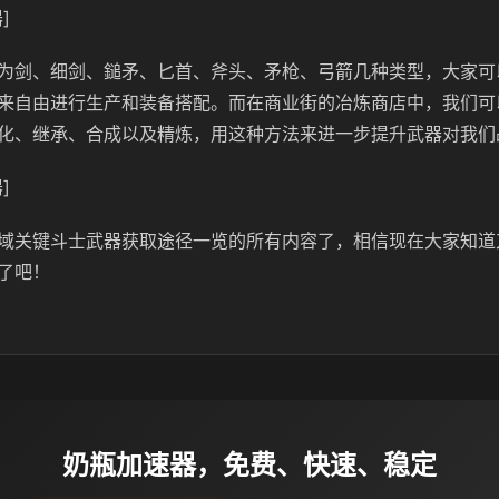
]
为剑、细剑、鎚矛、匕首、斧头、矛枪、弓箭几种类型，大家可
来自由进行生产和装备搭配。而在商业街的冶炼商店中，我们可
化、继承、合成以及精炼，用这种方法来进一步提升武器对我们
]
域关键斗士武器获取途径一览的所有内容了，相信现在大家知道
了吧！
奶瓶加速器，免费、快速、稳定