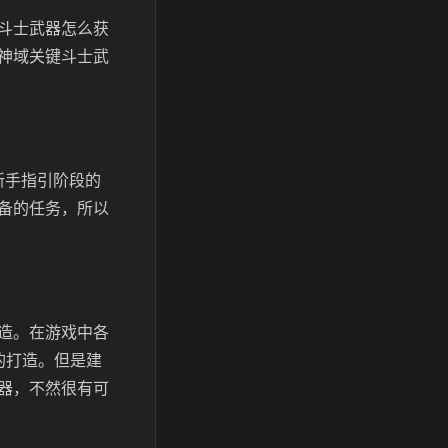
斗士武器怎么获
神域关键斗士武
新手指引阶段的
备的任务，所以
造。在游戏中各
的打造。但是建
器，不然很有可