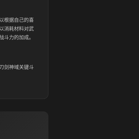
以根据自己的喜
以消耗材料对武
战斗力的加成。
刀剑神域关键斗