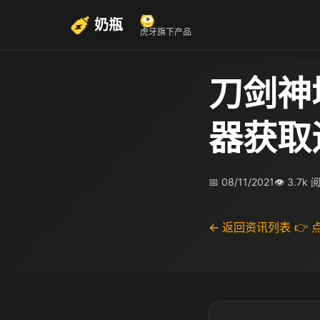
奶瓶
虎牙旗下产品
刀剑神
器获取
📅 08/11/2021
👁 3.7k 
← 返回资讯列表
👉