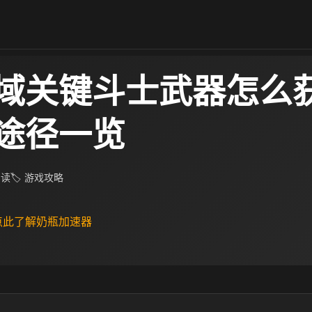
域关键斗士武器怎么获
途径一览
阅读
🏷 游戏攻略
 点此了解奶瓶加速器