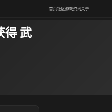
首页
社区
游戏资讯
关于
得 武