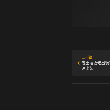
上一篇
←
废土垃圾佬出装
速出装