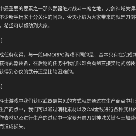
戏中最重要的要素之一那么武器绝对战斗一席之地，刀剑神域关键
不少新手玩家十分关注的问题，今天小编为大家带来的就是刀剑
，希望可以帮助到大家。
]
成任务获得，与一般MMORPG游戏不同的是，基本只有在完成
获得武器装备，在后期的任务中我们很难会看到直接奖励武器装
获得到心仪的武器还是比较困难的。
]
斗士游戏中我们获取武器最常见的方式就是通过在生产商点中打
生产商点中，我们可以通过消耗素材以及Cal金钱进行各种武器
作素材以及进行生产的过程中一定要开启刀剑神域关键斗士加速
而造成损失。