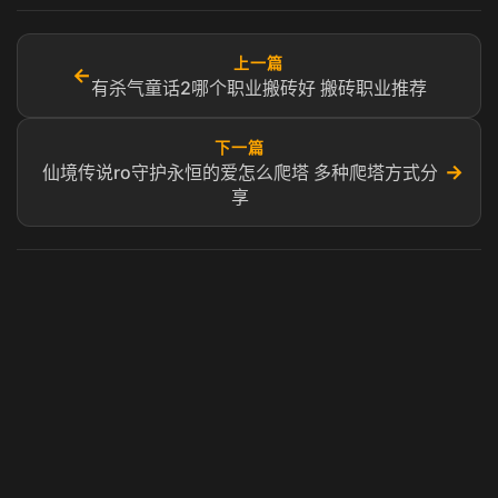
上一篇
←
有杀气童话2哪个职业搬砖好 搬砖职业推荐
下一篇
→
仙境传说ro守护永恒的爱怎么爬塔 多种爬塔方式分
享