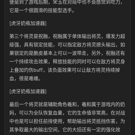
便是到了游戏后期，宋玉在对局中也不会感觉到吃力，
它是一个很圆滑的技能型选手。
[虎牙奶瓶加速器]
第三个将灵是祝融，祝融属于单体输出将灵，爆发力超
级强，具有锁定技能，可以指定敌方将灵摁头输出，如
果锁定的是脆皮基本上可以一波带走，另外，祝融还有
一个持续攻击效果，释放技能的同时可以在敌方将灵身
上叠加灼伤buff，该负面效果可以让敌方将灵持续掉
血，很是难缠。
[虎牙奶瓶加速器]
最后一个将灵就是辅助角色羲和，羲和属于游戏内的奶
妈，可以为全队恢复血量，它的生命值非常高，在对战
中也是可以担任前排使用，帮助输出将灵抵挡伤害，为
其争取最大的输出空间，它的大招还有一定的强化效