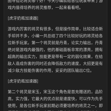
图寻仙记将灵哪个好？今天小编就给各位玩家带来了游
戏内值得培养的将灵推荐，一起来看看吧。
[虎牙奶瓶加速器]
游戏内厉害的将灵有很多，但是操作简单，比较适合新
手却并不多，小编一共总结了四个比较好玩的将灵给各
位新手玩家。第一个将灵就是丹青，论实力输出，丹青
绝对是游戏内最强的，他的基础面板非常的漂亮，拥有
超高的输出实力，技能更是带有一定的弱化效果，在给
敌人造成伤害的同时还会降低敌方的速度，大招更是有
减少敌方技能伤害的作用，妥妥的团队输出C位。
[虎牙奶瓶加速器]
第二个将灵是宋玉，宋玉这个角色是首充赠送的，品阶
高，实力强，它最大的优点就是速度快，可以作为先手
使用，是各位新手玩家前期必须要培养的将灵之一，即