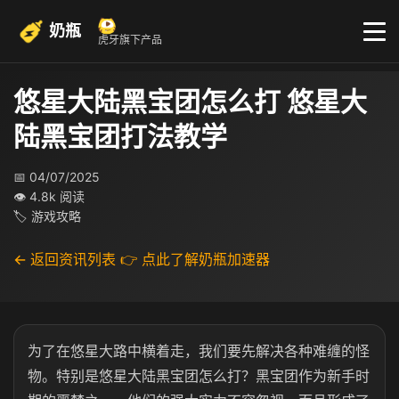
奶瓶
虎牙旗下产品
悠星大陆黑宝团怎么打 悠星大
陆黑宝团打法教学
📅 04/07/2025
👁 4.8k 阅读
🏷 游戏攻略
← 返回资讯列表
👉 点此了解奶瓶加速器
为了在悠星大路中横着走，我们要先解决各种难缠的怪
物。特别是悠星大陆黑宝团怎么打？黑宝团作为新手时