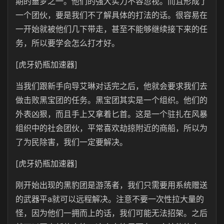
期的噩梦之一。他们的强大实力不容忽视。而且形成了
一个团伙，要是我们不了解具体的打法的话。很容易在
一开始就被他们几下带走，甚至不能够继续接下来的任
务，所以要学会怎么打才好。
[虎牙奶瓶加速器]
当我们跟新手向导艾琳对话完之后，他就会要求我们去
做击败黑宝团的任务。黑宝团其实是一个组织。他们的
外表凶狠，而且手上又拿着匕首。这是一个驻扎在风暴
组织中的社会团伙，平常喜欢劫掠附近的商船，所以为
了为民除害，我们一定要解决。
[虎牙奶瓶加速器]
刚开始出现的黑豹团是游荡者，我们只需要用系统赠送
的武器平a就可以远程解决。注意不要一次性拉大量的
怪，因为他们一拥而上的话，我们可能无法招架。之后