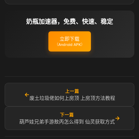
奶瓶加速器，免费、快速、稳定
立即下载
（Android APK）
上一篇
←
废土垃圾佬如何上房顶 上房顶方法教程
下一篇
→
葫芦娃兄弟手游敖丙怎么得到 仙灵获取方式