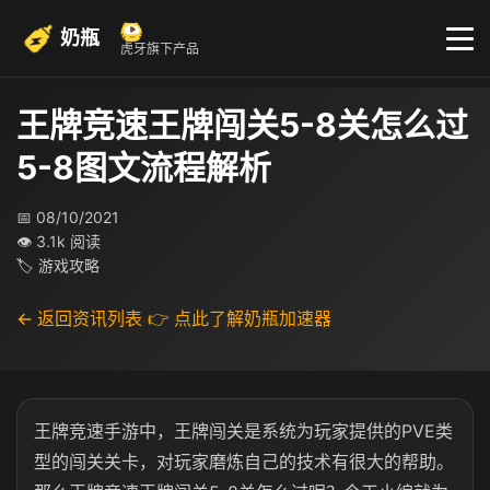
奶瓶
虎牙旗下产品
王牌竞速王牌闯关5-8关怎么过
5-8图文流程解析
📅 08/10/2021
👁 3.1k 阅读
🏷 游戏攻略
← 返回资讯列表
👉 点此了解奶瓶加速器
王牌竞速手游中，王牌闯关是系统为玩家提供的PVE类
型的闯关关卡，对玩家磨炼自己的技术有很大的帮助。