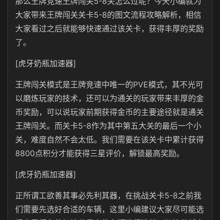
那么王牌竞速王牌闯关5-8关怎么过呢？今天小编就为
大家带来王牌闯关关卡5-8的图文流程攻略解析，相信
大家看过之后就能够快速通过该关卡，获得丰厚的奖励
了。
[虎牙奶瓶加速器]
王牌闯关模式是王牌竞速中唯一的PVE模式，其不光可
以磨炼玩家的技术，还可以为通关的玩家带来丰厚的金
币奖励，可以说玩家前期获得金币的主要途径就是通关
王牌闯关。而关卡5-8作为其中第五大关的最后一个小
关，难度自然不会太低。我们需要在该关卡中累计获得
8800点积分才能获得三星评价，解锁最高奖励。
[虎牙奶瓶加速器]
正所谓工欲善其事必先利其器，在挑战关卡5-8之前我
们需要先选好合适的车辆，这里小编建议大家尽可能选