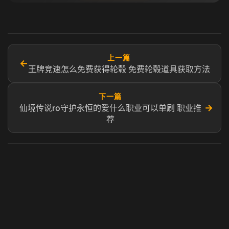
上一篇
←
王牌竞速怎么免费获得轮毂 免费轮毂道具获取方法
下一篇
→
仙境传说ro守护永恒的爱什么职业可以单刷 职业推
荐