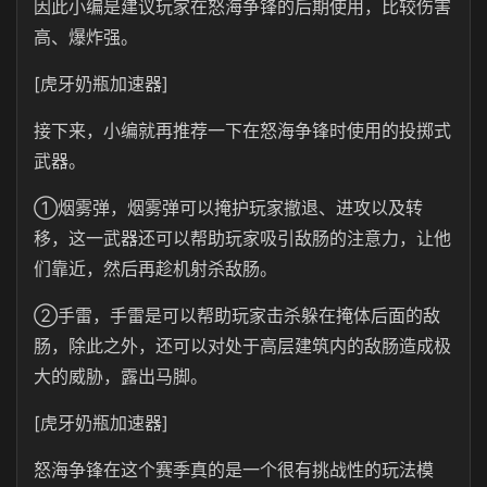
因此小编是建议玩家在怒海争锋的后期使用，比较伤害
高、爆炸强。
[虎牙奶瓶加速器]
接下来，小编就再推荐一下在怒海争锋时使用的投掷式
武器。
①烟雾弹，烟雾弹可以掩护玩家撤退、进攻以及转
移，这一武器还可以帮助玩家吸引敌肠的注意力，让他
们靠近，然后再趁机射杀敌肠。
②手雷，手雷是可以帮助玩家击杀躲在掩体后面的敌
肠，除此之外，还可以对处于高层建筑内的敌肠造成极
大的威胁，露出马脚。
[虎牙奶瓶加速器]
怒海争锋在这个赛季真的是一个很有挑战性的玩法模