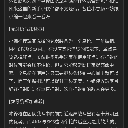
么香肠派对怒海争锋团队激斗选择什么装备好呢？相信
刚来这里的新手小伙伴都不太晓得，各位小香肠不妨跟
小编一起来看一看呀！
[虎牙奶瓶加速器]
小编推荐玩家选择的武器装备为：全息枪、三角握把、
M416以及Scar-L，在没有其它倍镜的情况下，单点建
议选择红点，虽然很多新手玩家在使用红点进行扫射的
时候可能会压不住枪，但是它能够帮助玩家提高命中
率。全息枪在使用时只需要把镜头移到中心圈里就可以
了，而三角握把是可以提升开镜速度，小编建议玩家最
好在扫射时进行垂直扫射，这样扫射到的敌人会更多。
[虎牙奶瓶加速器]
冲锋枪在团队激斗中的前期近距离战斗里有着十分明显
的优势，而AKM与SKS这两个枪的后座力是比较大的，