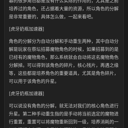
募的很多角色都是没有什么实际的作用的，尤其是之前
培养过的角色，还占据着大量的资源，所以角色的分解
是非常重要的，具体怎么做，一起来看吧。
[虎牙奶瓶加速器]
角色的分解分为自动分解和手动重生两种，其中自动分
解是玩家在祭坛招募魔物角色的时候，如果招募到的是
已经有的魔物角色，那么系统就会自动将这名魔物角色
分解掉。可以得到该角色的碎片，核心残片，再遇之缘
等，这些都是培养角色的重要道具，尤其是角色碎片，
可以用于该角色的升星。
[虎牙奶瓶加速器]
可以说没有角色的分解，就无法对我们的核心角色进行
升星。第二种手动重生指的是手动将当前选定的魔物进
行重置，重置可以将魔物重新回到一级，培养消耗的一