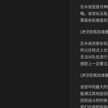
巨木迷宫是月神
略。迷宫玩法是
算是有些难度的
[虎牙奶瓶加速器
巨木迷宫是在玩
所以在特点上也
无法对队伍进行
搭配上一定要注
[虎牙奶瓶加速器
迷宫中的最大的
能通过其他途径
后的战斗的时候
我们在搭配阵容