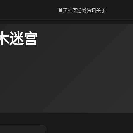
首页
社区
游戏资讯
关于
木迷宫