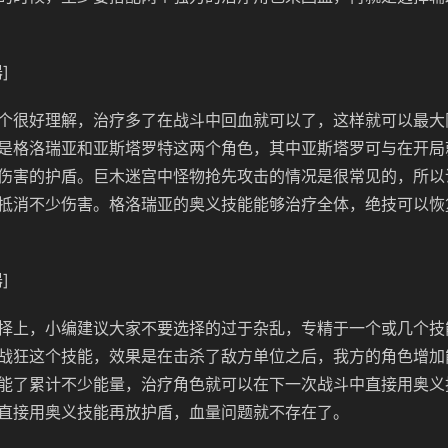
]
个很好理解，治疗多了在战斗中回血就可以了，这样就可以最大
是格洛瑞亚和亚斯塔罗特这两个角色，其中亚斯塔罗可与在开局
伤害的护盾。巨木迷宫中怪物抢先攻击的情况是很常见的，所以
抵消不少伤害。格洛瑞亚的奥义技能能够治疗全体，绝技可以恢
]
择上，小编建议大家不要选择的过于杂乱，专精于一个或几个技
战狂这个技能，效果是在击杀了敌方单位之后，我方的角色增加
能了累计不少能量，治疗角色就可以在下一次战斗中直接用奥义
直接用奥义技能再放护盾，血量问题就不存在了。