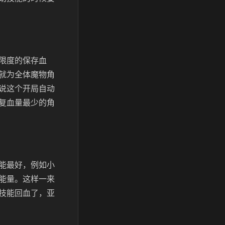
限度的保存血
就为全体魔物角
说这个开局自动
复血量最少的角
能最好，例如小
能量。这样一来
技能回血了，亚