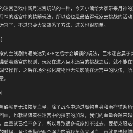
的迷宫游戏中新月迷宫玩法的一种，今天小编给大家带来月神的
月神的迷宫中的精髓玩法，所以这也是最值得玩家去挑战的活动
迷宫了，不过只要大家熟悉了方法，过关也很简单。
]
家的主线剧情通关达到4-8之后才会解锁的玩法，巨木迷宫属于
遵循着迷宫的规则，玩家在进入巨木迷宫的挑战之后，就不能在
调整操作，之后在场外强化魔物也无法影响在迷宫中的队伍，所
意。
]
障碍就是无法恢复血量，除了战斗中通过魔物自身和治疗辅助角
回血，也就是随着在迷宫中的探索的加深，我们的血量会越来越
，血量就已经不多了，所以导致很多玩家打不过去。要想克服这
的时候，至少要搭配两个强力的治疗角色来回血，再就是选择辅