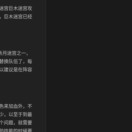
迷宫巨木迷宫攻
，巨木迷宫已经
新月迷宫之一，
替换队伍了，每
以建议是在阵容
色来加血外，不
少，以至于到最
个问题，就需要
助技能的时候要