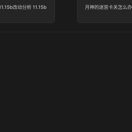
15b改动分析 11.15b
月神的迷宫卡关怎么办
© 2025 虎牙