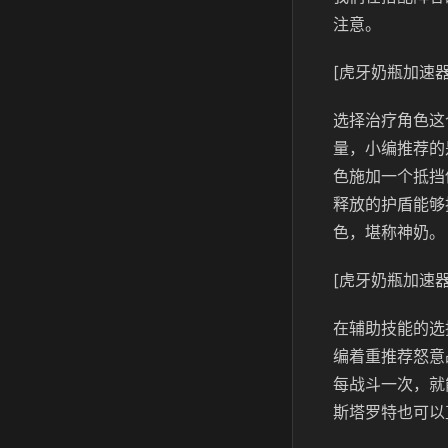
注意。
[虎牙奶瓶加速器
选择治疗角色这
量，小编推荐的
色施加一个抵挡
释放的护盾能够
色，堪称神奶。
[虎牙奶瓶加速器
在辅助技能的选
编着重推荐怒意
每战斗一次，就
斯塔罗特也可以