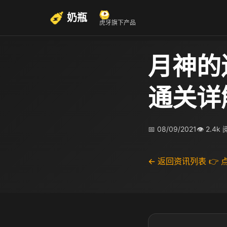
奶瓶
虎牙旗下产品
月神的
通关详
📅 08/09/2021
👁 2.4k
← 返回资讯列表
👉