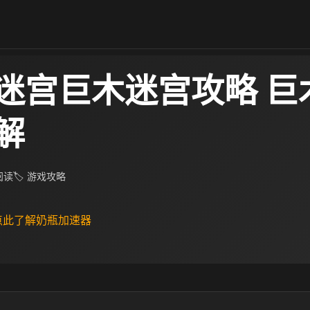
迷宫巨木迷宫攻略 巨
解
 阅读
🏷 游戏攻略
 点此了解奶瓶加速器