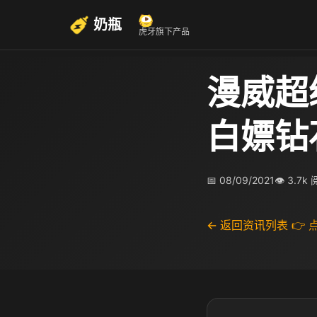
奶瓶
虎牙旗下产品
漫威超
白嫖钻
📅 08/09/2021
👁 3.7k
← 返回资讯列表
👉