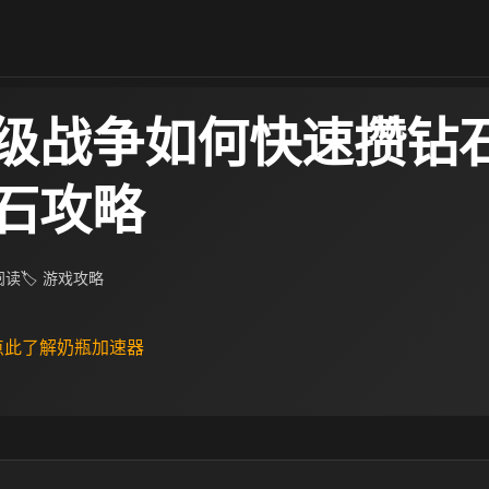
级战争如何快速攒钻石
石攻略
 阅读
🏷 游戏攻略
 点此了解奶瓶加速器