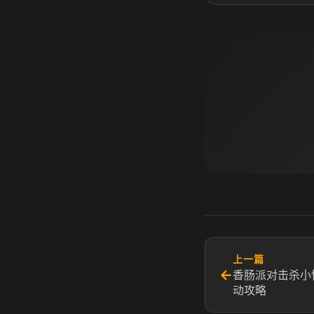
上一篇
←
香肠派对击杀小
动攻略