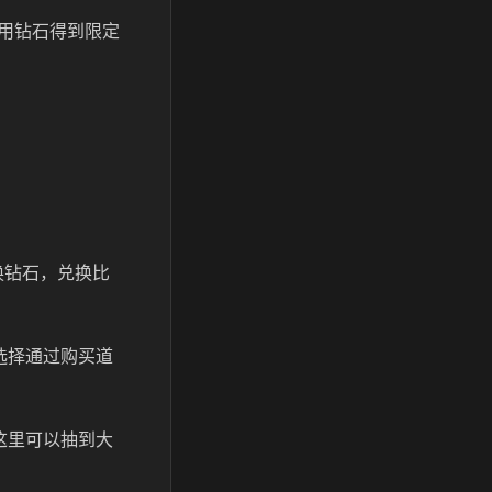
用钻石得到限定
换钻石，兑换比
选择通过购买道
这里可以抽到大