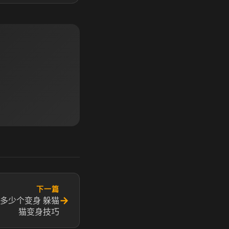
下一篇
→
多少个变身 躲猫
猫变身技巧