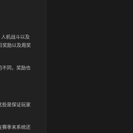
、人机战斗以及
日奖励以及周奖
的不同，奖励也
这些是保证玩家
在赛季末系统还