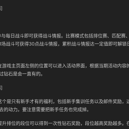
]
：
参与每日战斗即可获得战斗情报。比赛模式包括排位赛、匹配赛
1场战斗可获得30点战斗情报，累积战斗情报达一定值即可解锁
在游戏主页面左侧的位置可以进入活动界面，根据当期活动内容
过钻石是会一直有的。
]
这个是只有新手才有的福利，包括新手集训任务以及邮件奖励，
去的动力。要注意需要把新手任务也完成掉。
提升排位的段位可以得到一次性钻石奖励，段位越高奖励越多。