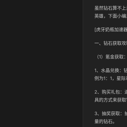
虽然钻石算不上
英雄，下面小编
[虎牙奶瓶加速器
一、钻石获取攻
（1）氪金获取
1、水晶兑换：
例为1：1，星
2、购买礼包：
具的方式来获取
3、抽奖获取：
量的钻石。