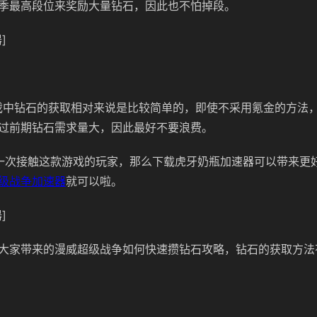
季最高段位来奖励大量钻石，因此也不怕掉段。
]
戏中钻石的获取相对来说是比较简单的，即使不采用氪金的方法
过前期钻石需求量大，因此最好不要浪费。
一次接触这款游戏的玩家，那么下载虎牙奶瓶加速器可以带来更
级战争加速器
就可以啦。
]
大家带来的漫威超级战争如何快速攒钻石攻略，钻石的获取方法