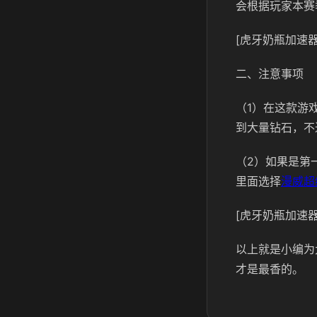
会根据玩家本赛
[虎牙奶瓶加速器
二、注意事项
（1）在这款游
到大量钻石，不
（2）如果是第
里面选择
漫威超
[虎牙奶瓶加速器
以上就是小编为
才是最香的。