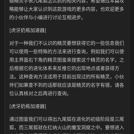
级精灵手表九尾狐怎么抓的相关内容，希望通过本篇攻
略能够让大家认识到这款游戏的更多内容，也欢迎更多
的小伙伴与小编进行讨论互相进步。
[虎牙奶瓶加速器]
对于一种我们不认识的精灵要想获得它的一些信息我们
可以使用一些特殊的方法来进行查询，例如我们可以使
用主界面右下角的精灵图鉴来搜索这个精灵的名字，之
后根据它的进化体系来反推它的出现地点或者获得方
法。这种查询方法适用于目前出现过的所有精灵，小伙
伴们如果查不到的话那就应该是精灵的名字有错，请各
位认真核对之后再进行查询。
[虎牙奶瓶加速器]
通过图鉴我们可以得出九尾狐在进化的初级阶段是三尾
狐，而三尾狐就在红纳火山的魔宝洞窟之中。要想进入