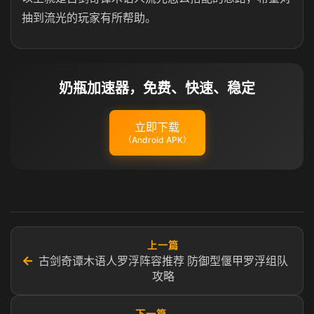
抽到流光的玩家有所帮助。
奶瓶加速器，免费、快速、稳定
立即下载
（Android APK）
上一篇
←
古剑奇谭木语人罗浮阵容推荐 防御型偃甲罗浮组队
攻略
下一篇