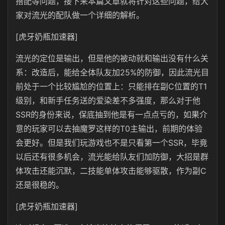
搭配等问题，接下来本篇文章就将针对这些问题，给大
家对流光的配队做一个详细的解析。
[虎牙奶瓶加速器]
流光的定位是输出，但是他的被动就和输出没有什么关
系：改造后，能给全体队友加25%的防御，因此流光目
前处于一个比较尴尬的位置上：只能排在副C位置的T1
级别，和新手任务送的爱染差不多强度，那么对于他
SSR的身份来说，保底抽到他是有一点点亏的，如果介
意的玩家可以去抽魔罗这样的T0主输出，前期的体验
会更好。但是我们玩游戏也不是只看第一个SSR，毕竟
以后还有很多机会，流光能给队友们加防御，大招是群
体攻击还能沉默，二技能单体攻击能够驱散，作为副C
还是很稳的。
[虎牙奶瓶加速器]