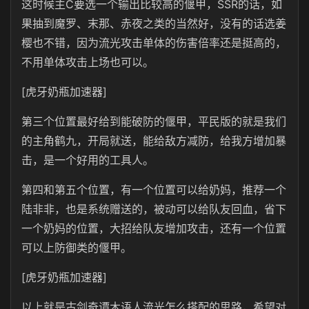
这时候主C要选一个输出比较高的偃甲，SSR的话，如
果抽到魔罗、末那、赤夜之类的当然好，没有的话选姜
樱也不错，因为流光攻击单体的伤害倍率还是挺高的，
不用单体攻击上场也可以。
[虎牙奶瓶加速器]
第三个位置最好给到能破防的偃甲，平民版的就是我们
的主角鹤九，开局就送，能给敌方减防，给我方增加暴
击，是一个好用的工具人。
第四和第五个位置，有一个位置可以给奶妈，推荐一个
陆非非，也是系统赠送的，被动可以给队友回血，省下
一个奶妈的位置，大招给队友增加攻击，还有一个位置
可以上防御类的偃甲。
[虎牙奶瓶加速器]
以上就是古剑奇谭木语人流光怎么搭配的思路，希望对