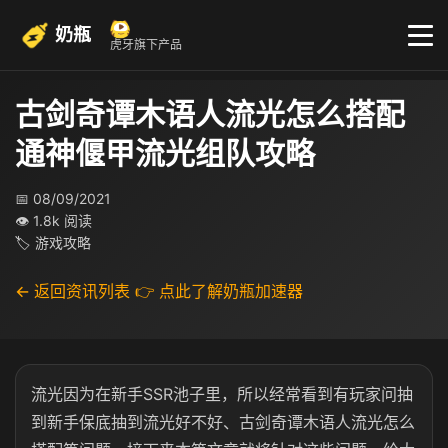
奶瓶
虎牙旗下产品
古剑奇谭木语人流光怎么搭配
通神偃甲流光组队攻略
📅 08/09/2021
👁 1.8k 阅读
🏷 游戏攻略
← 返回资讯列表
👉 点此了解奶瓶加速器
流光因为在新手SSR池子里，所以经常看到有玩家问抽
到新手保底抽到流光好不好、古剑奇谭木语人流光怎么